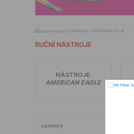
Katalog
»
ORDINACE
»
RUČNÍ NÁSTROJE
RUČNÍ NÁSTROJE
NÁSTROJE
AMERICAN EAGLE
Luxatory
Im