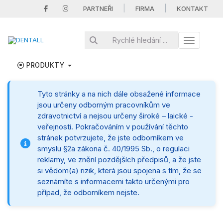
|
|
PARTNEŘI
FIRMA
KONTAKT
Toggle nav
PRODUKTY
Tyto stránky a na nich dále obsažené informace
jsou určeny odborným pracovníkům ve
zdravotnictví a nejsou určeny široké – laické -
veřejnosti. Pokračováním v používání těchto
stránek potvrzujete, že jste odborníkem ve
smyslu §2a zákona č. 40/1995 Sb., o regulaci
reklamy, ve znění pozdějších předpisů, a že jste
si vědom(a) rizik, která jsou spojena s tím, že se
seznámíte s informacemi takto určenými pro
případ, že odborníkem nejste.