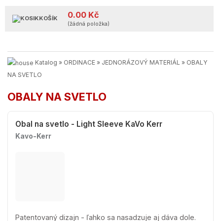
0.00 Kč
KOŠÍK
(žádná položka)
Katalog
»
ORDINACE
»
JEDNORÁZOVÝ MATERIÁL
»
OBALY
NA SVETLO
OBALY NA SVETLO
Obal na svetlo - Light Sleeve KaVo Kerr
Kavo-Kerr
Patentovaný dizajn - ľahko sa nasadzuje aj dáva dole.