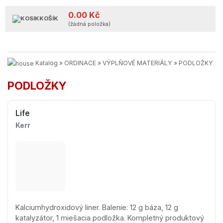
0.00 Kč
KOŠÍK
(žádná položka)
Katalog
»
ORDINACE
»
VÝPLŇOVÉ MATERIÁLY
»
PODLOŽKY
PODLOŽKY
Life
Kerr
Kalciumhydroxidový liner. Balenie: 12 g báza, 12 g
katalyzátor, 1 miešacia podložka. Kompletný produktový