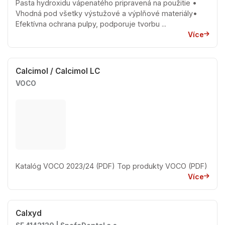
Pasta hydroxidu vápenatého pripravená na použitie •
Vhodná pod všetky výstužové a výplňové materiály•
Efektívna ochrana pulpy, podporuje tvorbu ...
Více
Calcimol / Calcimol LC
VOCO
Katalóg VOCO 2023/24 (PDF) Top produkty VOCO (PDF)
Více
Calxyd