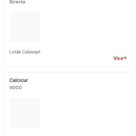
Directa
Leták Calasept
Více
Calcicur
VOCO