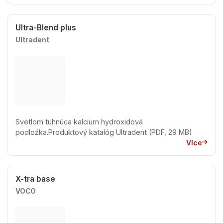
Ultra-Blend plus
Ultradent
Svetlom tuhnúca kalcium hydroxidová
podložka.Produktový katalóg Ultradent (PDF, 29 MB)
Více
X-tra base
VOCO