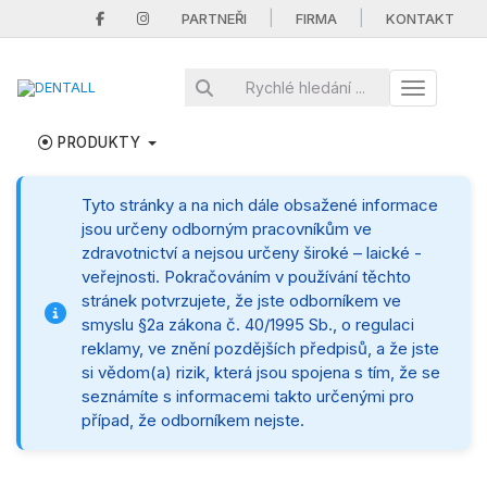
|
|
PARTNEŘI
FIRMA
KONTAKT
Toggle nav
PRODUKTY
Tyto stránky a na nich dále obsažené informace
jsou určeny odborným pracovníkům ve
zdravotnictví a nejsou určeny široké – laické -
veřejnosti. Pokračováním v používání těchto
stránek potvrzujete, že jste odborníkem ve
smyslu §2a zákona č. 40/1995 Sb., o regulaci
reklamy, ve znění pozdějších předpisů, a že jste
si vědom(a) rizik, která jsou spojena s tím, že se
seznámíte s informacemi takto určenými pro
případ, že odborníkem nejste.