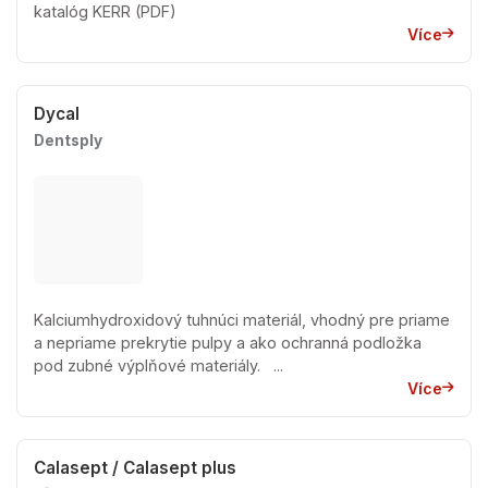
katalóg KERR (PDF)
Více
Dycal
Dentsply
Kalciumhydroxidový tuhnúci materiál, vhodný pre priame
a nepriame prekrytie pulpy a ako ochranná podložka
pod zubné výplňové materiály. ...
Více
Calasept / Calasept plus