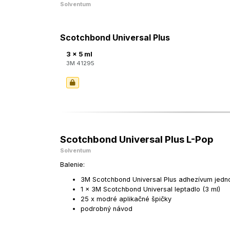
Solventum
Scotchbond Universal Plus
3 x 5 ml
3M 41295
Scotchbond Universal Plus L-Pop
Solventum
Balenie:
3M Scotchbond Universal Plus adhezívum jedn
1 x 3M Scotchbond Universal leptadlo (3 ml)
25 x modré aplikačné špičky
podrobný návod