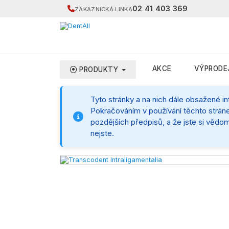
02 41 403 369
ZÁKAZNICKÁ LINKA
AKCE
VÝPRODE
PRODUKTY
Tyto stránky a na nich dále obsažené i
Pokračováním v používání těchto stráne
pozdějších předpisů, a že jste si vědom
nejste.