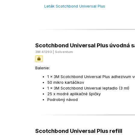
Leták Scotchbond Universal Plus
Scotchbond Universal Plus úvodná 
3M 41293 | Solventum
Balenie:
1 x 3M Scotchbond Universal Plus adhezivum vo
50 mikro kartáčikov
1 x 3M Scotchbond Universal leptadlo (3 ml)
25 x modré aplikačné špičky
Podrobný návod
Scotchbond Universal Plus refill