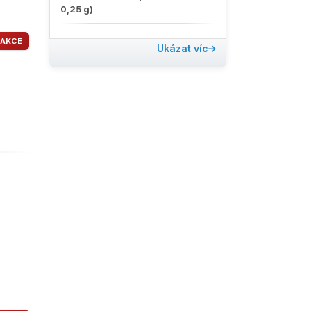
0,25 g)
AKCE
Ukázat víc