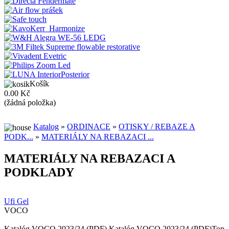
Košík
0.00 Kč
(žádná položka)
Katalog
»
ORDINACE
»
OTISKY / REBAZE A
PODK...
»
MATERIÁLY NA REBAZACI ...
MATERIÁLY NA REBAZACI A
PODKLADY
Ufi Gel
VOCO
Katalóg VOCO 2023/24 (PDF) Katalóg VOCO 2023/24 (PDF)Top