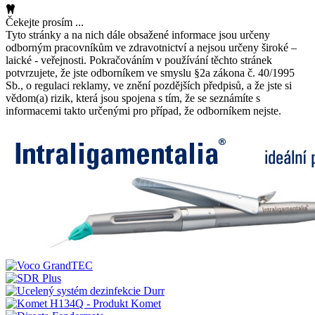
Čekejte prosím ...
Tyto stránky a na nich dále obsažené informace jsou určeny
odborným pracovníkům ve zdravotnictví a nejsou určeny široké –
laické - veřejnosti. Pokračováním v používání těchto stránek
potvrzujete, že jste odborníkem ve smyslu §2a zákona č. 40/1995
Sb., o regulaci reklamy, ve znění pozdějších předpisů, a že jste si
vědom(a) rizik, která jsou spojena s tím, že se seznámíte s
informacemi takto určenými pro případ, že odborníkem nejste.