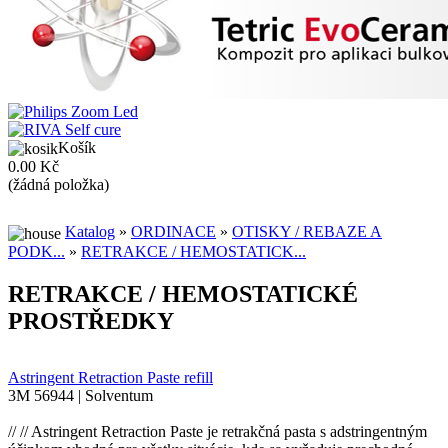
Košík
0.00 Kč
(žádná položka)
Katalog
»
ORDINACE
»
OTISKY / REBAZE A
PODK...
»
RETRAKCE / HEMOSTATICK...
RETRAKCE / HEMOSTATICKÉ
PROSTŘEDKY
Astringent Retraction Paste refill
3M 56944 | Solventum
// // Astringent Retraction Paste je retrakčná pasta s adstringentným