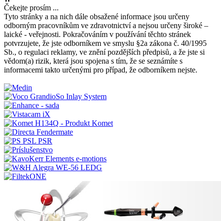
Čekejte prosím ...
Tyto stránky a na nich dále obsažené informace jsou určeny
odborným pracovníkům ve zdravotnictví a nejsou určeny široké –
laické - veřejnosti. Pokračováním v používání těchto stránek
potvrzujete, že jste odborníkem ve smyslu §2a zákona č. 40/1995
Sb., o regulaci reklamy, ve znění pozdějších předpisů, a že jste si
vědom(a) rizik, která jsou spojena s tím, že se seznámíte s
informacemi takto určenými pro případ, že odborníkem nejste.