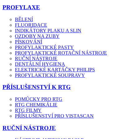
PROFYLAXE
BĚLENÍ
FLUORIDACE
INDIKÁTORY PLAKU A SLIN
OZDOBY NA ZUBY
PÍSKOVÁNÍ
PROFYLAKTICKÉ PASTY
PROFYLAKTICKÉ ROTAČNÍ NÁSTROJE
RUČNÍ NÁSTROJE
DENTÁLNÍ HYGIENA
ELEKTRICKÉ KARTÁČKY PHILIPS
PROFYLAKTICKÉ SOUPRAVY
PŘÍSLUŠENSTVÍ K RTG
POMŮCKY PRO RTG
RTG CHEMIKÁLIE
RTG FILMY
PŘÍSLUŠENSTVÍ PRO VISTASCAN
RUČNÍ NÁSTROJE