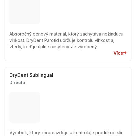
Absorpčný penový materiál, ktorý zachytáva nežiaducu
vlhkosť. DryDent Parotid udržuje kontrolu vlhkost aj
vtedy, keď je úplne nasýtený. Je vyrobený...
Více
DryDent Sublingual
Directa
Výrobok, ktorý zhromažďuje a kontroluje produkciu slín