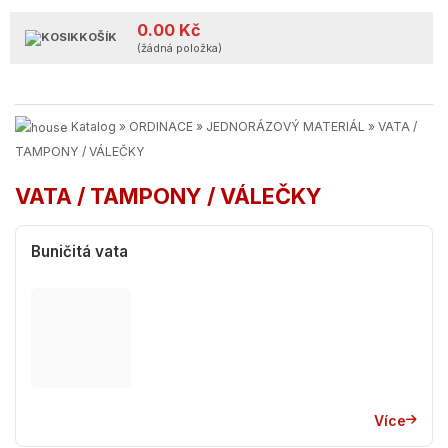
0.00 Kč
KOŠÍK
(žádná položka)
Katalog
»
ORDINACE
»
JEDNORÁZOVÝ MATERIÁL
»
VATA /
TAMPONY / VÁLEČKY
VATA / TAMPONY / VÁLEČKY
Buničitá vata
Více