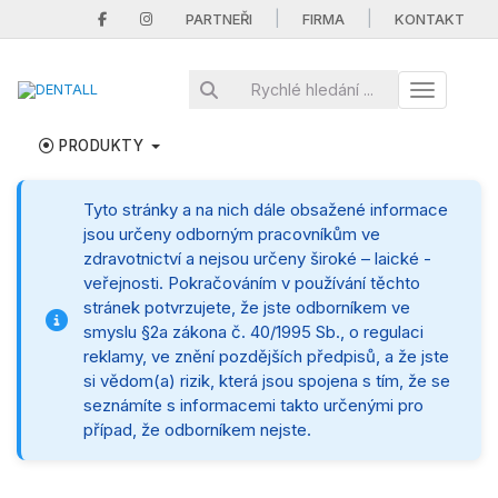
|
|
PARTNEŘI
FIRMA
KONTAKT
Toggle nav
PRODUKTY
Tyto stránky a na nich dále obsažené informace
jsou určeny odborným pracovníkům ve
zdravotnictví a nejsou určeny široké – laické -
veřejnosti. Pokračováním v používání těchto
stránek potvrzujete, že jste odborníkem ve
smyslu §2a zákona č. 40/1995 Sb., o regulaci
reklamy, ve znění pozdějších předpisů, a že jste
si vědom(a) rizik, která jsou spojena s tím, že se
seznámíte s informacemi takto určenými pro
případ, že odborníkem nejste.