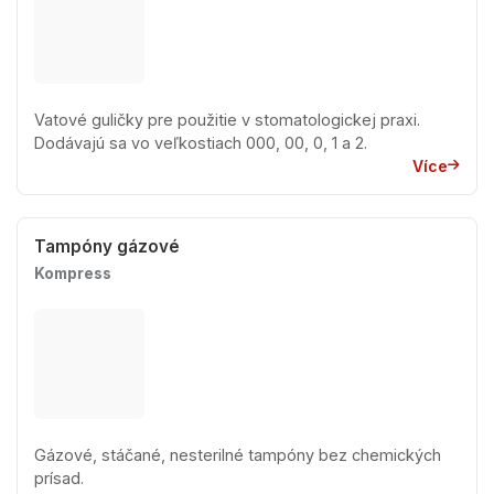
Vatové guličky pre použitie v stomatologickej praxi.
Dodávajú sa vo veľkostiach 000, 00, 0, 1 a 2.
Více
Tampóny gázové
Kompress
Gázové, stáčané, nesterilné tampóny bez chemických
prísad.