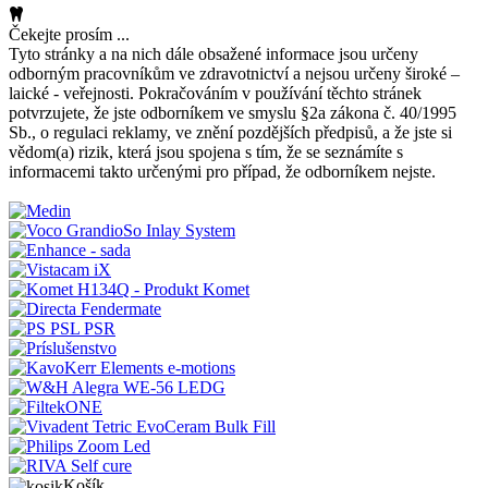
Čekejte prosím ...
Tyto stránky a na nich dále obsažené informace jsou určeny
odborným pracovníkům ve zdravotnictví a nejsou určeny široké –
laické - veřejnosti. Pokračováním v používání těchto stránek
potvrzujete, že jste odborníkem ve smyslu §2a zákona č. 40/1995
Sb., o regulaci reklamy, ve znění pozdějších předpisů, a že jste si
vědom(a) rizik, která jsou spojena s tím, že se seznámíte s
informacemi takto určenými pro případ, že odborníkem nejste.
Košík