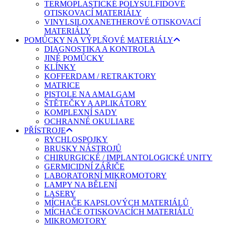
TERMOPLASTICKÉ POLYSULFIDOVÉ
OTISKOVACÍ MATERIÁLY
VINYLSILOXANETHEROVÉ OTISKOVACÍ
MATERIÁLY
POMŮCKY NA VÝPLŇOVÉ MATERIÁLY
DIAGNOSTIKA A KONTROLA
JINÉ POMŮCKY
KLÍNKY
KOFFERDAM / RETRAKTORY
MATRICE
PISTOLE NA AMALGAM
ŠTĚTEČKY A APLIKÁTORY
KOMPLEXNÍ SADY
OCHRANNÉ OKULIARE
PŘÍSTROJE
RYCHLOSPOJKY
BRUSKY NÁSTROJŮ
CHIRURGICKÉ / IMPLANTOLOGICKÉ UNITY
GERMICIDNÍ ZÁŘIČE
LABORATORNÍ MIKROMOTORY
LAMPY NA BĚLENÍ
LASERY
MÍCHAČE KAPSLOVÝCH MATERIÁLŮ
MÍCHAČE OTISKOVACÍCH MATERIÁLŮ
MIKROMOTORY