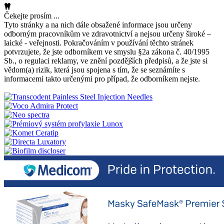
Čekejte prosím ...
Tyto stránky a na nich dále obsažené informace jsou určeny
odborným pracovníkům ve zdravotnictví a nejsou určeny široké –
laické - veřejnosti. Pokračováním v používání těchto stránek
potvrzujete, že jste odborníkem ve smyslu §2a zákona č. 40/1995
Sb., o regulaci reklamy, ve znění pozdějších předpisů, a že jste si
vědom(a) rizik, která jsou spojena s tím, že se seznámíte s
informacemi takto určenými pro případ, že odborníkem nejste.