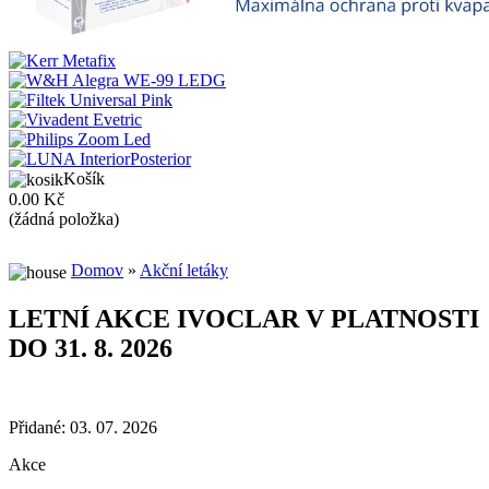
Košík
0.00 Kč
(žádná položka)
Domov
»
Akční letáky
LETNÍ AKCE IVOCLAR V PLATNOSTI
DO 31. 8. 2026
Přidané: 03. 07. 2026
Akce