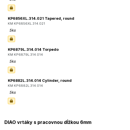
KP6856XL.314.021 Tapered, round
KM KP6856XL.314.021
5ks
KP6879L.314.014 Torpedo
KM KP6879L.314.014
5ks
KP6882L.314.014 Cylinder, round
KM KP6882L.314.014
5ks
DIAO vrtáky s pracovnou dĺžkou 6mm