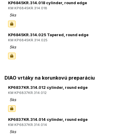
KP6845KR.314.018 cylinder, round edge
KM KP6845KR.314.018
5ks
KP6845KR.314.025 Tapered, round edge
KM KP6845KR.314.025
5ks
DIAO vrtáky na korunkovú preparáciu
KP6837KR.314.012 cylinder, round edge
KM KP6837KR.314.012
5ks
KP6837KR.314.014 cylinder, round edge
KM KP6837KR.314.014
5ks