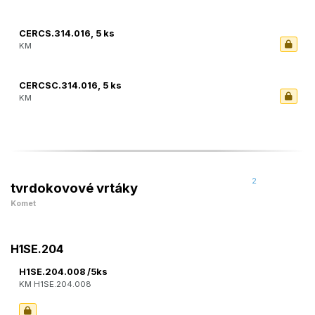
CERCS.314.016, 5 ks
KM
CERCSC.314.016, 5 ks
KM
2
tvrdokovové vrtáky
Komet
H1SE.204
H1SE.204.008 /5ks
KM H1SE.204.008