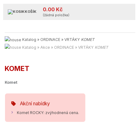
0.00 Kč
KOŠÍK
(žádná položka)
Katalog
»
ORDINACE
»
VRTÁKY
KOMET
Katalog
»
Akce
»
ORDINACE
»
VRTÁKY
KOMET
KOMET
Komet
Akční nabídky
Komet ROCKY: zvýhodnená cena.