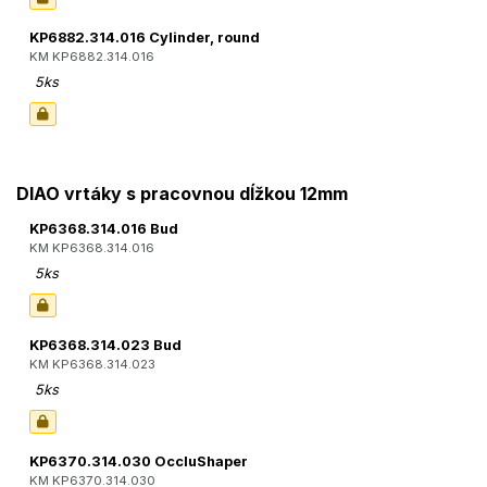
KP6882.314.016 Cylinder, round
KM KP6882.314.016
5ks
DIAO vrtáky s pracovnou dĺžkou 12mm
KP6368.314.016 Bud
KM KP6368.314.016
5ks
KP6368.314.023 Bud
KM KP6368.314.023
5ks
KP6370.314.030 OccluShaper
KM KP6370.314.030