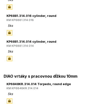
KP6881.314.016 cylinder, round
KM KP6881.314.016
5ks
KP6881.314.014 cylinder, round
KM KP6881.314.014
5ks
DIAO vrtáky s pracovnou dĺžkou 10mm
KP6848KR.314.014 Torpedo, round edge
KM KP6848KR.314.014
5ks