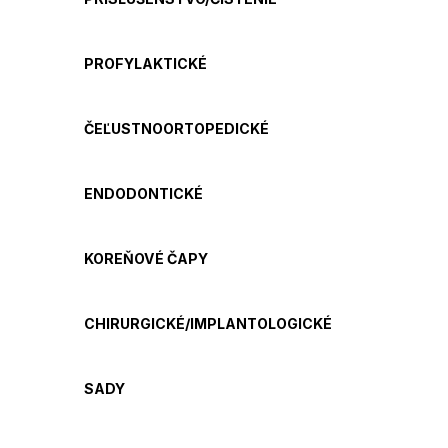
PROFYLAKTICKÉ
ČEĽUSTNOORTOPEDICKÉ
ENDODONTICKÉ
KOREŇOVÉ ČAPY
CHIRURGICKÉ/IMPLANTOLOGICKÉ
SADY