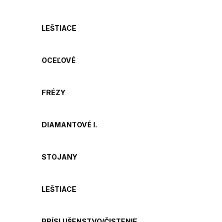
LEŠTIACE
OCEĽOVÉ
FRÉZY
DIAMANTOVÉ I.
STOJANY
LEŠTIACE
PRÍSLUŠENSTVO/ČISTENIE