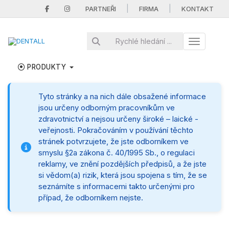
|
|
PARTNEŘI
FIRMA
KONTAKT
Toggle nav
PRODUKTY
Tyto stránky a na nich dále obsažené informace
jsou určeny odborným pracovníkům ve
zdravotnictví a nejsou určeny široké – laické -
veřejnosti. Pokračováním v používání těchto
stránek potvrzujete, že jste odborníkem ve
smyslu §2a zákona č. 40/1995 Sb., o regulaci
reklamy, ve znění pozdějších předpisů, a že jste
si vědom(a) rizik, která jsou spojena s tím, že se
seznámíte s informacemi takto určenými pro
případ, že odborníkem nejste.