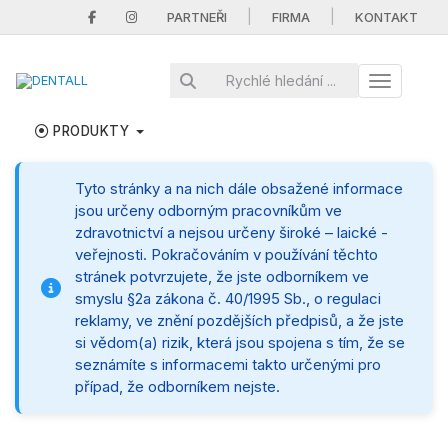
|
|
PARTNEŘI
FIRMA
KONTAKT
Toggle nav
PRODUKTY
Tyto stránky a na nich dále obsažené informace
jsou určeny odborným pracovníkům ve
zdravotnictví a nejsou určeny široké – laické -
veřejnosti. Pokračováním v používání těchto
stránek potvrzujete, že jste odborníkem ve
smyslu §2a zákona č. 40/1995 Sb., o regulaci
reklamy, ve znění pozdějších předpisů, a že jste
si vědom(a) rizik, která jsou spojena s tím, že se
seznámíte s informacemi takto určenými pro
případ, že odborníkem nejste.