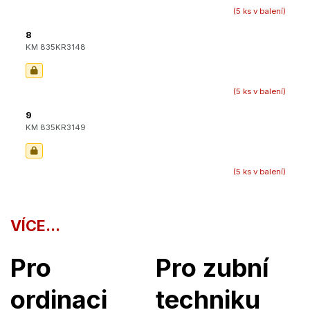
(5 ks v balení)
8
KM 835KR3148
(5 ks v balení)
9
KM 835KR3149
(5 ks v balení)
VÍCE...
Pro
Pro zubní
ordinaci
techniku