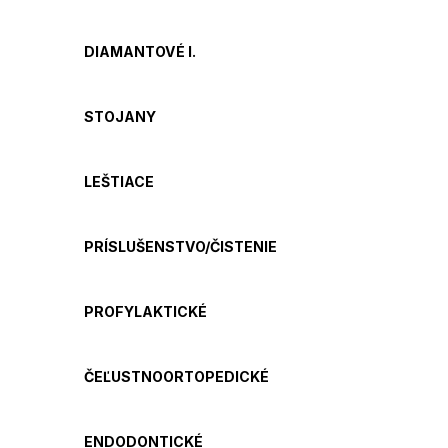
DIAMANTOVÉ I.
STOJANY
LEŠTIACE
PRÍSLUŠENSTVO/ČISTENIE
PROFYLAKTICKÉ
ČEĽUSTNOORTOPEDICKÉ
ENDODONTICKÉ