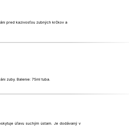
ráni pred kazivosťou zubných krčkov a
ni zuby. Balenie: 75ml tuba.
poskytuje úľavu suchým ústam. Je dodávaný v