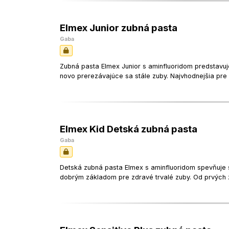
Elmex Junior zubná pasta
Gaba
Zubná pasta Elmex Junior s aminfluoridom predstavu
novo prerezávajúce sa stále zuby. Najvhodnejšia pre d
Elmex Kid Detská zubná pasta
Gaba
Detská zubná pasta Elmex s aminfluoridom spevňuje sk
dobrým základom pre zdravé trvalé zuby. Od prvých z