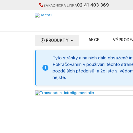
02 41 403 369
ZÁKAZNICKÁ LINKA
AKCE
VÝPRODE
PRODUKTY
Tyto stránky a na nich dále obsažené i
Pokračováním v používání těchto stráne
pozdějších předpisů, a že jste si vědom
nejste.