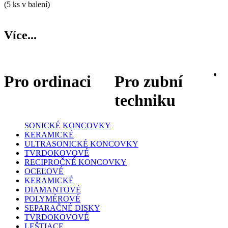
(5 ks v balení)
Více...
Pro ordinaci
Pro zubní
techniku
SONICKÉ KONCOVKY
KERAMICKÉ
ULTRASONICKÉ KONCOVKY
TVRDOKOVOVÉ
RECIPROČNÉ KONCOVKY
OCEĽOVÉ
KERAMICKÉ
DIAMANTOVÉ
POLYMÉROVÉ
SEPARAČNÉ DISKY
TVRDOKOVOVÉ
LEŠTIACE