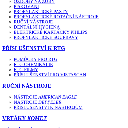
OZDOBY NA ZUBY
PÍSKOVÁNÍ
PROFYLAKTICKÉ PASTY
PROFYLAKTICKÉ ROTAČNÍ NÁSTROJE
RUČNÍ NÁSTROJE
DENTÁLNÍ HYGIENA
ELEKTRICKÉ KARTÁČKY PHILIPS
PROFYLAKTICKÉ SOUPRAVY
PŘÍSLUŠENSTVÍ K RTG
POMŮCKY PRO RTG
RTG CHEMIKÁLIE
RTG FILMY
PŘÍSLUŠENSTVÍ PRO VISTASCAN
RUČNÍ NÁSTROJE
NÁSTROJE
AMERICAN EAGLE
NÁSTROJE
DEPPELER
PŘÍSLUŠENSTVÍ K NÁSTROJŮM
VRTÁKY
KOMET