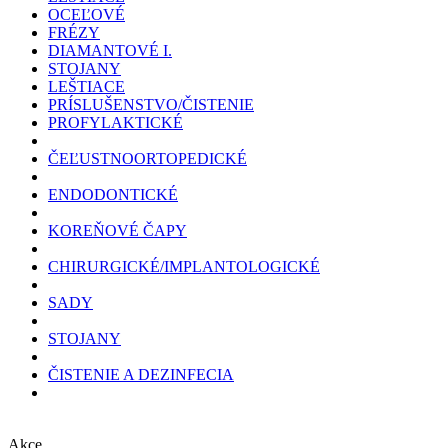
OCEĽOVÉ
FRÉZY
DIAMANTOVÉ I.
STOJANY
LEŠTIACE
PRÍSLUŠENSTVO/ČISTENIE
PROFYLAKTICKÉ
ČEĽUSTNOORTOPEDICKÉ
ENDODONTICKÉ
KOREŇOVÉ ČAPY
CHIRURGICKÉ/IMPLANTOLOGICKÉ
SADY
STOJANY
ČISTENIE A DEZINFECIA
Akce