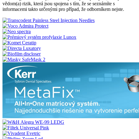
vědom(a) rizik, která jsou spojena s tím, že se seznámíte s
informacemi takto určenými pro případ, že odborníkem nejste.