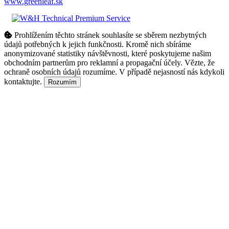
www.greenleaf.sk
Prohlížením těchto stránek souhlasíte se sběrem nezbytných
údajů potřebných k jejich funkčnosti. Kromě nich sbíráme
anonymizované statistiky návštěvnosti, které poskytujeme našim
obchodním partnerům pro reklamní a propagační účely. Vězte, že
ochraně osobních údajů rozumíme. V případě nejasností nás kdykoli
kontaktujte.
Rozumím