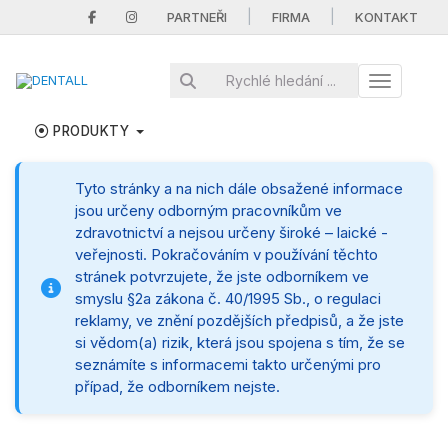
|
|
PARTNEŘI
FIRMA
KONTAKT
Toggle nav
PRODUKTY
Tyto stránky a na nich dále obsažené informace
jsou určeny odborným pracovníkům ve
zdravotnictví a nejsou určeny široké – laické -
veřejnosti. Pokračováním v používání těchto
stránek potvrzujete, že jste odborníkem ve
smyslu §2a zákona č. 40/1995 Sb., o regulaci
reklamy, ve znění pozdějších předpisů, a že jste
si vědom(a) rizik, která jsou spojena s tím, že se
seznámíte s informacemi takto určenými pro
případ, že odborníkem nejste.