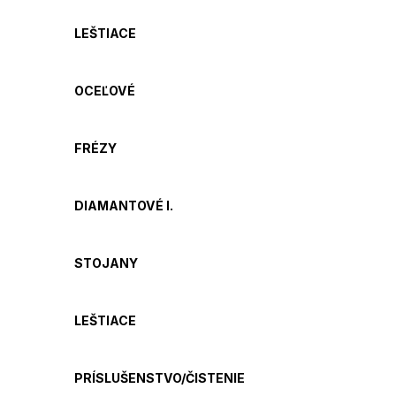
LEŠTIACE
OCEĽOVÉ
FRÉZY
DIAMANTOVÉ I.
STOJANY
LEŠTIACE
PRÍSLUŠENSTVO/ČISTENIE