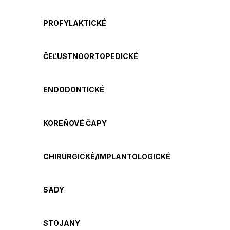
PROFYLAKTICKÉ
ČEĽUSTNOORTOPEDICKÉ
ENDODONTICKÉ
KOREŇOVÉ ČAPY
CHIRURGICKÉ/IMPLANTOLOGICKÉ
SADY
STOJANY