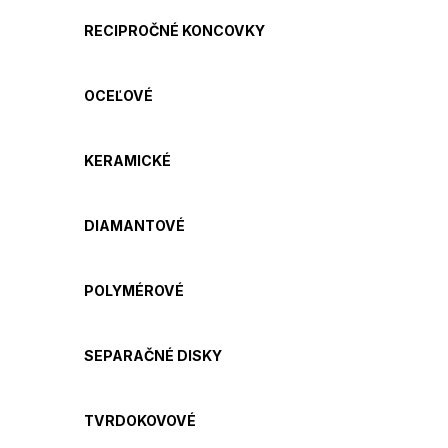
RECIPROČNÉ KONCOVKY
OCEĽOVÉ
KERAMICKÉ
DIAMANTOVÉ
POLYMÉROVÉ
SEPARAČNÉ DISKY
TVRDOKOVOVÉ