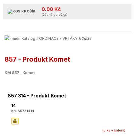
0.00 Kč
KOŠÍK
(žádná položka)
Katalog
»
ORDINACE
»
VRTÁKY
KOMET
857 - Produkt Komet
KM 857 | Komet
857.314 - Produkt Komet
14
KM 85731414
(5 ks v balení)