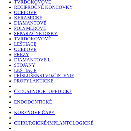
TVRDOKOVOVÉ
RECIPROČNÉ KONCOVKY
OCEĽOVÉ
KERAMICKÉ
DIAMANTOVÉ
POLYMÉROVÉ
SEPARAČNÉ DISKY
TVRDOKOVOVÉ
LEŠTIACE
OCEĽOVÉ
FRÉZY
DIAMANTOVÉ I.
STOJANY
LEŠTIACE
PRÍSLUŠENSTVO/ČISTENIE
PROFYLAKTICKÉ
ČEĽUSTNOORTOPEDICKÉ
ENDODONTICKÉ
KOREŇOVÉ ČAPY
CHIRURGICKÉ/IMPLANTOLOGICKÉ