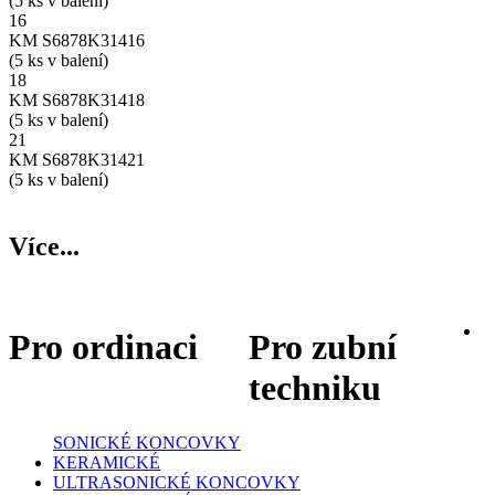
(5 ks v balení)
16
KM S6878K31416
(5 ks v balení)
18
KM S6878K31418
(5 ks v balení)
21
KM S6878K31421
(5 ks v balení)
Více...
Pro ordinaci
Pro zubní
techniku
SONICKÉ KONCOVKY
KERAMICKÉ
ULTRASONICKÉ KONCOVKY