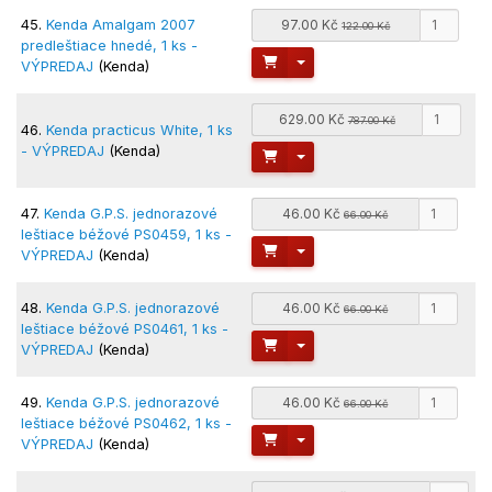
45.
Kenda Amalgam 2007
97.00 Kč
122.00 Kč
predleštiace hnedé, 1 ks -
Toggle Dropdown
VÝPREDAJ
(Kenda)
629.00 Kč
787.00 Kč
46.
Kenda practicus White, 1 ks
- VÝPREDAJ
(Kenda)
Toggle Dropdown
47.
Kenda G.P.S. jednorazové
46.00 Kč
66.00 Kč
leštiace béžové PS0459, 1 ks -
Toggle Dropdown
VÝPREDAJ
(Kenda)
48.
Kenda G.P.S. jednorazové
46.00 Kč
66.00 Kč
leštiace béžové PS0461, 1 ks -
Toggle Dropdown
VÝPREDAJ
(Kenda)
49.
Kenda G.P.S. jednorazové
46.00 Kč
66.00 Kč
leštiace béžové PS0462, 1 ks -
Toggle Dropdown
VÝPREDAJ
(Kenda)