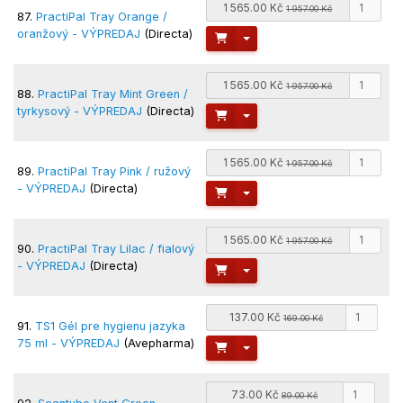
1 565.00 Kč
1 957.00 Kč
87.
PractiPal Tray Orange /
oranžový - VÝPREDAJ
(Directa)
Toggle Dropdown
1 565.00 Kč
1 957.00 Kč
88.
PractiPal Tray Mint Green /
tyrkysový - VÝPREDAJ
(Directa)
Toggle Dropdown
1 565.00 Kč
1 957.00 Kč
89.
PractiPal Tray Pink / ružový
- VÝPREDAJ
(Directa)
Toggle Dropdown
1 565.00 Kč
1 957.00 Kč
90.
PractiPal Tray Lilac / fialový
- VÝPREDAJ
(Directa)
Toggle Dropdown
137.00 Kč
169.00 Kč
91.
TS1 Gél pre hygienu jazyka
75 ml - VÝPREDAJ
(Avepharma)
Toggle Dropdown
73.00 Kč
89.00 Kč