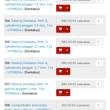
cylindrický plugger 1,2 mm, 1 ks
Toggle Dropdown
- VÝPREDAJ
(Dentatus)
104.
Nástroj Dentatus AVA-2,
980.00 Kč
1 092.00 Kč
cylindrický plugger 1,5 mm, 1 ks
Toggle Dropdown
- VÝPREDAJ
(Dentatus)
105.
Nástroj Dentatus AVA-3,
980.00 Kč
1 092.00 Kč
cylindrický plugger 2,1 mm, 1 ks
Toggle Dropdown
- VÝPREDAJ
(Dentatus)
106.
Nástroj Dentatus AVA-4,
980.00 Kč
1 092.00 Kč
cylindrický plugger 2,7 mm, 1 ks
Toggle Dropdown
- VÝPREDAJ
(Dentatus)
107.
Nástroj Dentatus AVA-31,
980.00 Kč
1 092.00 Kč
guľový plugger 5 mm, 1 ks -
Toggle Dropdown
VÝPREDAJ
(Dentatus)
108.
CompoRoller koncovka
812.00 Kč
2 041.00 Kč
tvaru disku, 100 ks - VÝPREDAJ