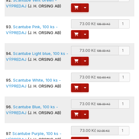
92.
Scantube Vent Green -
VÝPREDAJ
(J. H. ORSING AB)
Toggle Dropdown
73.00 Kč
108.00 Kč
93.
Scantube Pink, 100 ks -
VÝPREDAJ
(J. H. ORSING AB)
Toggle Dropdown
73.00 Kč
108.00 Kč
94.
Scantube Light blue, 100 ks -
VÝPREDAJ
(J. H. ORSING AB)
Toggle Dropdown
73.00 Kč
102.60 Kč
95.
Scantube White, 100 ks -
VÝPREDAJ
(J. H. ORSING AB)
Toggle Dropdown
73.00 Kč
108.00 Kč
96.
Scantube Blue, 100 ks -
VÝPREDAJ
(J. H. ORSING AB)
Toggle Dropdown
73.00 Kč
92.00 Kč
97.
Scantube Purple, 100 ks -