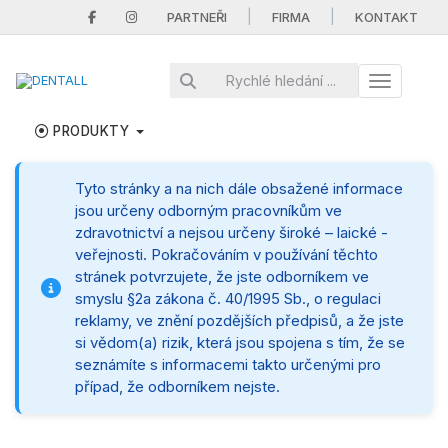
|
|
PARTNEŘI
FIRMA
KONTAKT
Toggle nav
PRODUKTY
Tyto stránky a na nich dále obsažené informace
jsou určeny odborným pracovníkům ve
zdravotnictví a nejsou určeny široké – laické -
veřejnosti. Pokračováním v používání těchto
stránek potvrzujete, že jste odborníkem ve
smyslu §2a zákona č. 40/1995 Sb., o regulaci
reklamy, ve znění pozdějších předpisů, a že jste
si vědom(a) rizik, která jsou spojena s tím, že se
seznámíte s informacemi takto určenými pro
případ, že odborníkem nejste.