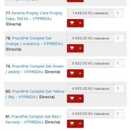
77.
Directa Prophy Care Prophy
1 448.00 Kč
1 810.00 Kč
Cups, 144 ks - VÝPREDAJ
Toggle Dropdown
(Directa)
78.
PractiPal Complet Set
4 920.00 Kč
7 029.00 Kč
Orange / oranžový - VÝPREDAJ
Toggle Dropdown
(Directa)
4 920.00 Kč
7 029.00 Kč
79.
PractiPal Complet Set Green
/ zelený - VÝPREDAJ
(Directa)
Toggle Dropdown
4 920.00 Kč
7 029.00 Kč
80.
PractiPal Complet Set Yellow
/ žltý - VÝPREDAJ
(Directa)
Toggle Dropdown
4 920.00 Kč
7 029.00 Kč
81.
PractiPal Complet Set Red /
červený - VÝPREDAJ
(Directa)
Toggle Dropdown