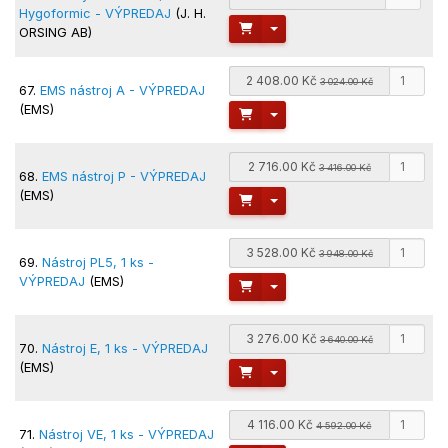
Hygoformic - VÝPREDAJ
(J. H.
Toggle Dropdown
ORSING AB)
2 408.00 Kč
3 024.00 Kč
67.
EMS nástroj A - VÝPREDAJ
(EMS)
Toggle Dropdown
2 716.00 Kč
3 416.00 Kč
68.
EMS nástroj P - VÝPREDAJ
(EMS)
Toggle Dropdown
3 528.00 Kč
3 948.00 Kč
69.
Nástroj PL5, 1 ks -
VÝPREDAJ
(EMS)
Toggle Dropdown
3 276.00 Kč
3 640.00 Kč
70.
Nástroj E, 1 ks - VÝPREDAJ
(EMS)
Toggle Dropdown
4 116.00 Kč
4 592.00 Kč
71.
Nástroj VE, 1 ks - VÝPREDAJ