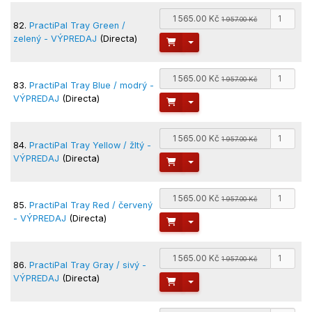
1 565.00 Kč
1 957.00 Kč
82.
PractiPal Tray Green /
zelený - VÝPREDAJ
(Directa)
Toggle Dropdown
1 565.00 Kč
1 957.00 Kč
83.
PractiPal Tray Blue / modrý -
VÝPREDAJ
(Directa)
Toggle Dropdown
1 565.00 Kč
1 957.00 Kč
84.
PractiPal Tray Yellow / žltý -
VÝPREDAJ
(Directa)
Toggle Dropdown
1 565.00 Kč
1 957.00 Kč
85.
PractiPal Tray Red / červený
- VÝPREDAJ
(Directa)
Toggle Dropdown
1 565.00 Kč
1 957.00 Kč
86.
PractiPal Tray Gray / sivý -
VÝPREDAJ
(Directa)
Toggle Dropdown