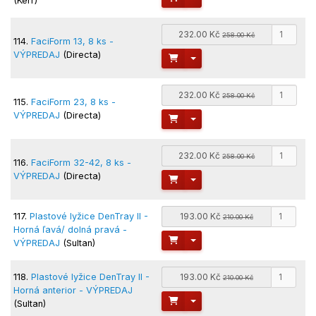
(Kerr)
232.00 Kč
258.00 Kč
114.
FaciForm 13, 8 ks -
VÝPREDAJ
(Directa)
Toggle Dropdown
232.00 Kč
258.00 Kč
115.
FaciForm 23, 8 ks -
VÝPREDAJ
(Directa)
Toggle Dropdown
232.00 Kč
258.00 Kč
116.
FaciForm 32-42, 8 ks -
VÝPREDAJ
(Directa)
Toggle Dropdown
117.
Plastové lyžice DenTray II -
193.00 Kč
210.00 Kč
Horná ľavá/ dolná pravá -
Toggle Dropdown
VÝPREDAJ
(Sultan)
118.
Plastové lyžice DenTray II -
193.00 Kč
210.00 Kč
Horná anterior - VÝPREDAJ
Toggle Dropdown
(Sultan)