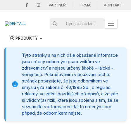
|
|
PARTNEŘI
FIRMA
KONTAKT
Toggle nav
PRODUKTY
Tyto stránky a na nich dále obsažené informace
jsou určeny odborným pracovníkům ve
zdravotnictví a nejsou určeny široké – laické -
veřejnosti. Pokračováním v používání těchto
stránek potvrzujete, že jste odborníkem ve
smyslu §2a zákona č. 40/1995 Sb., o regulaci
reklamy, ve znění pozdějších předpisů, a že jste
si vědom(a) rizik, která jsou spojena s tím, že se
seznámíte s informacemi takto určenými pro
případ, že odborníkem nejste.