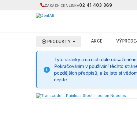
02 41 403 369
ZÁKAZNICKÁ LINKA
AKCE
VÝPRODE
PRODUKTY
Tyto stránky a na nich dále obsažené i
Pokračováním v používání těchto stráne
pozdějších předpisů, a že jste si vědom
nejste.