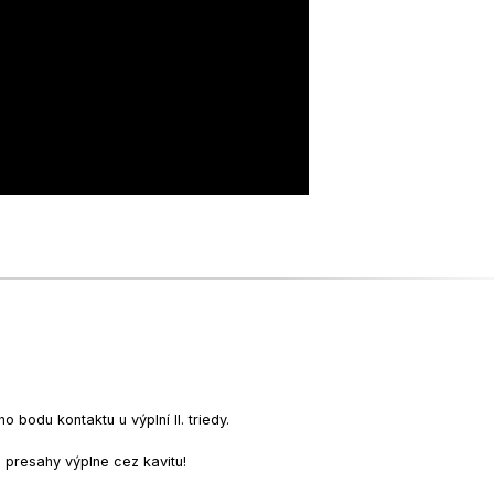
bodu kontaktu u výplní II. triedy.
 presahy výplne cez kavitu!