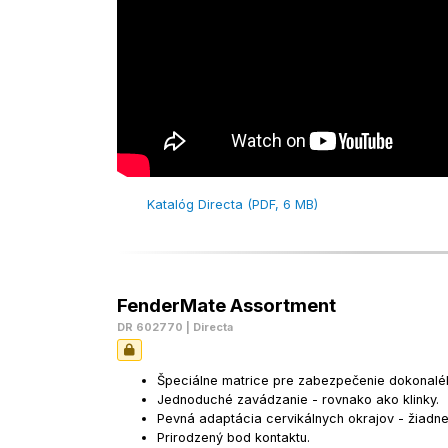
Katalóg Directa (PDF, 6 MB)
FenderMate Assortment
DR 602770 | Directa
Špeciálne matrice pre zabezpečenie dokonalého 
Jednoduché zavádzanie - rovnako ako klinky.
Pevná adaptácia cervikálnych okrajov - žiadne
Prirodzený bod kontaktu.