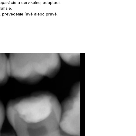
separácie a cervikálnej adaptácii.
ľahšie.
a, prevedenie ľavé alebo pravé.