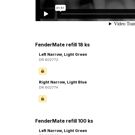
FenderMate refill 18 ks
Left Narrow, Light Green
DR 602772
Right Narrow, Light Blue
DR 602774
FenderMate refill 100 ks
Left Narrow, Light Green