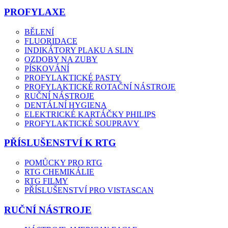
PROFYLAXE
BĚLENÍ
FLUORIDACE
INDIKÁTORY PLAKU A SLIN
OZDOBY NA ZUBY
PÍSKOVÁNÍ
PROFYLAKTICKÉ PASTY
PROFYLAKTICKÉ ROTAČNÍ NÁSTROJE
RUČNÍ NÁSTROJE
DENTÁLNÍ HYGIENA
ELEKTRICKÉ KARTÁČKY PHILIPS
PROFYLAKTICKÉ SOUPRAVY
PŘÍSLUŠENSTVÍ K RTG
POMŮCKY PRO RTG
RTG CHEMIKÁLIE
RTG FILMY
PŘÍSLUŠENSTVÍ PRO VISTASCAN
RUČNÍ NÁSTROJE