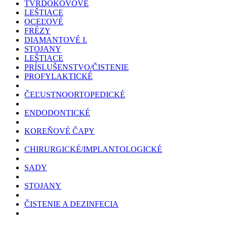
TVRDOKOVOVÉ
LEŠTIACE
OCEĽOVÉ
FRÉZY
DIAMANTOVÉ I.
STOJANY
LEŠTIACE
PRÍSLUŠENSTVO/ČISTENIE
PROFYLAKTICKÉ
ČEĽUSTNOORTOPEDICKÉ
ENDODONTICKÉ
KOREŇOVÉ ČAPY
CHIRURGICKÉ/IMPLANTOLOGICKÉ
SADY
STOJANY
ČISTENIE A DEZINFECIA