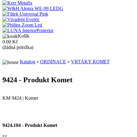
Košík
0.00 Kč
(žádná položka)
Katalog
»
ORDINACE
»
VRTÁKY
KOMET
9424 - Produkt Komet
KM 9424 | Komet
9424.104 - Produkt Komet