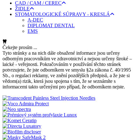
CAD / CAM / CEREC
ŽIDLE
STOMATOLOGICKÉ SÚPRAVY - KRESLÁ
A-DEC
DIPLOMAT DENTAL
EMS
Čekejte prosím ...
Tyto stránky a na nich dále obsažené informace jsou určeny
odborným pracovníkům ve zdravotnictví a nejsou určeny široké –
laické - veřejnosti. Pokračováním v používání těchto stránek
potvrzujete, že jste odborníkem ve smyslu §2a zákona č. 40/1995
Sb., o regulaci reklamy, ve znění pozdějších předpisů, a že jste si
vědom(a) rizik, která jsou spojena s tím, že se seznámíte s
informacemi takto určenými pro případ, že odborníkem nejste.