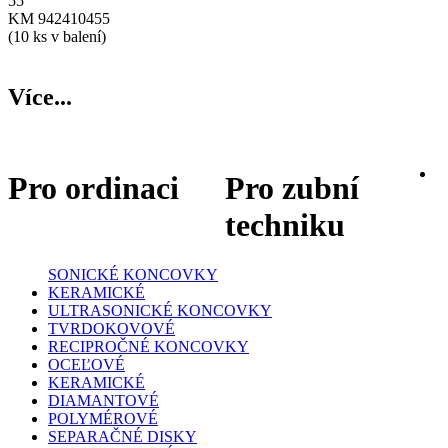
55
KM 942410455
(10 ks v balení)
Více...
Pro ordinaci
Pro zubní
techniku
SONICKÉ KONCOVKY
KERAMICKÉ
ULTRASONICKÉ KONCOVKY
TVRDOKOVOVÉ
RECIPROČNÉ KONCOVKY
OCEĽOVÉ
KERAMICKÉ
DIAMANTOVÉ
POLYMÉROVÉ
SEPARAČNÉ DISKY