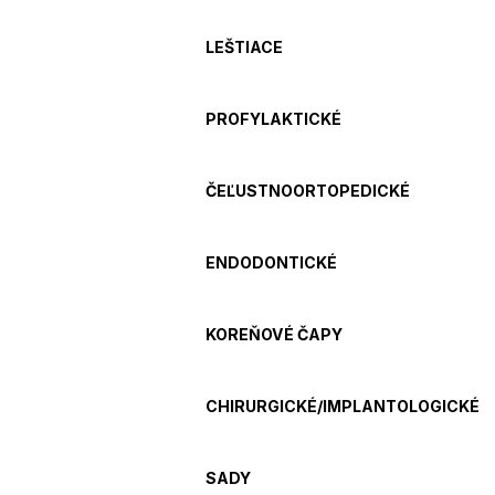
LEŠTIACE
PROFYLAKTICKÉ
ČEĽUSTNOORTOPEDICKÉ
ENDODONTICKÉ
KOREŇOVÉ ČAPY
CHIRURGICKÉ/IMPLANTOLOGICKÉ
SADY