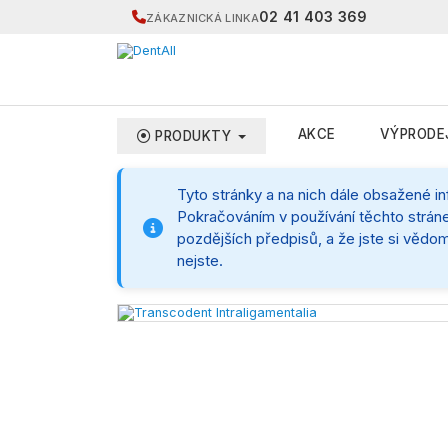
02 41 403 369
ZÁKAZNICKÁ LINKA
AKCE
VÝPRODE
PRODUKTY
Tyto stránky a na nich dále obsažené i
Pokračováním v používání těchto stráne
pozdějších předpisů, a že jste si vědom
nejste.