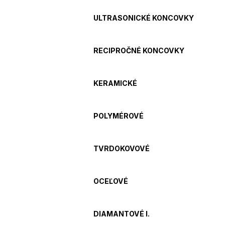
ULTRASONICKÉ KONCOVKY
RECIPROČNÉ KONCOVKY
KERAMICKÉ
POLYMÉROVÉ
TVRDOKOVOVÉ
OCEĽOVÉ
DIAMANTOVÉ I.