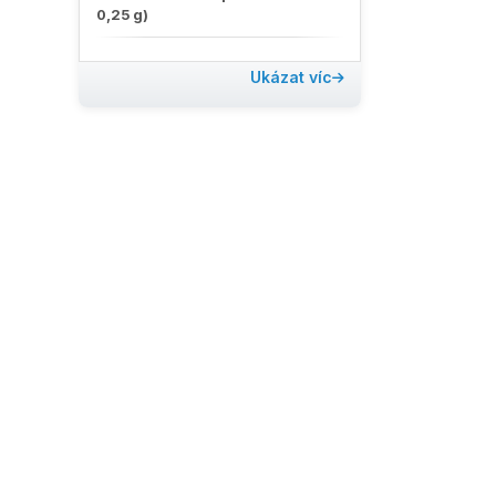
0,25 g)
Ukázat víc