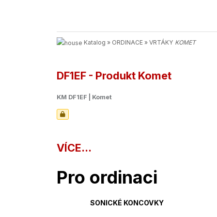
Katalog
»
ORDINACE
»
VRTÁKY
KOMET
DF1EF - Produkt Komet
KM DF1EF | Komet
VÍCE...
Pro ordinaci
SONICKÉ KONCOVKY