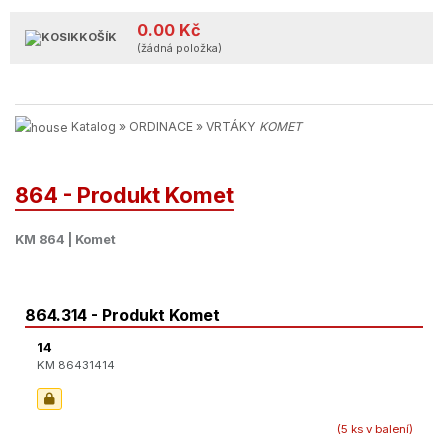
0.00 Kč
KOŠÍK
(žádná položka)
Katalog
»
ORDINACE
»
VRTÁKY
KOMET
864 - Produkt Komet
KM 864 | Komet
864.314 - Produkt Komet
14
KM 86431414
(5 ks v balení)