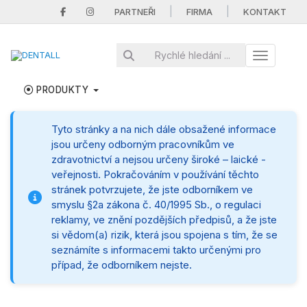
|
|
PARTNEŘI
FIRMA
KONTAKT
Toggle nav
PRODUKTY
Tyto stránky a na nich dále obsažené informace
jsou určeny odborným pracovníkům ve
zdravotnictví a nejsou určeny široké – laické -
veřejnosti. Pokračováním v používání těchto
stránek potvrzujete, že jste odborníkem ve
smyslu §2a zákona č. 40/1995 Sb., o regulaci
reklamy, ve znění pozdějších předpisů, a že jste
si vědom(a) rizik, která jsou spojena s tím, že se
seznámíte s informacemi takto určenými pro
případ, že odborníkem nejste.