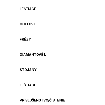
LEŠTIACE
OCEĽOVÉ
FRÉZY
DIAMANTOVÉ I.
STOJANY
LEŠTIACE
PRÍSLUŠENSTVO/ČISTENIE