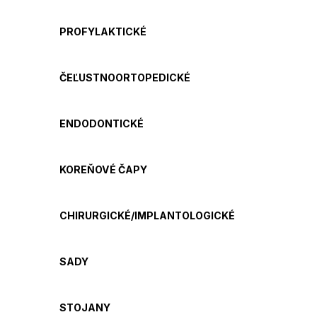
PROFYLAKTICKÉ
ČEĽUSTNOORTOPEDICKÉ
ENDODONTICKÉ
KOREŇOVÉ ČAPY
CHIRURGICKÉ/IMPLANTOLOGICKÉ
SADY
STOJANY