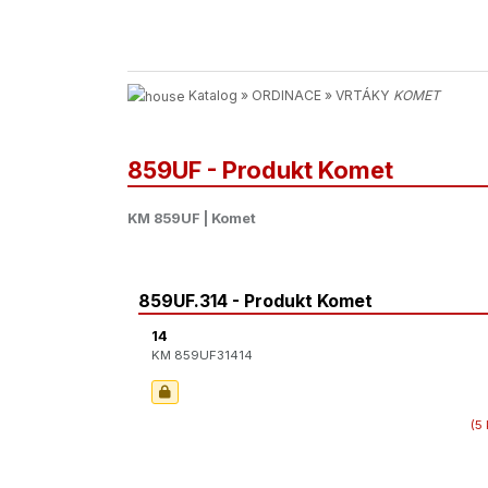
Katalog
»
ORDINACE
»
VRTÁKY
KOMET
859UF - Produkt Komet
KM 859UF | Komet
859UF.314 - Produkt Komet
14
KM 859UF31414
(5 