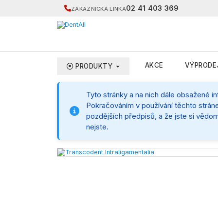
02 41 403 369
ZÁKAZNICKÁ LINKA
AKCE
VÝPRODE
PRODUKTY
Tyto stránky a na nich dále obsažené i
Pokračováním v používání těchto stráne
pozdějších předpisů, a že jste si vědom
nejste.