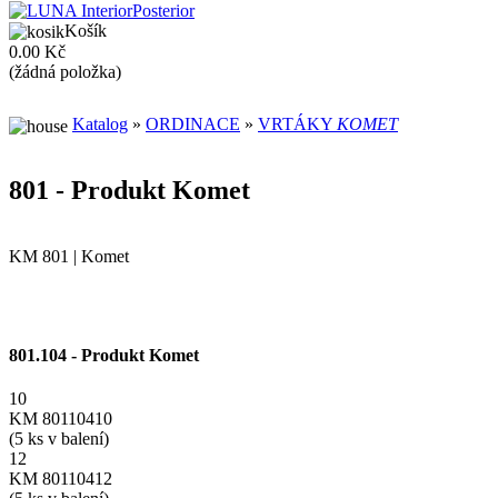
Košík
0.00 Kč
(žádná položka)
Katalog
»
ORDINACE
»
VRTÁKY
KOMET
801 - Produkt Komet
KM 801 | Komet
801.104 - Produkt Komet
10
KM 80110410
(5 ks v balení)
12
KM 80110412