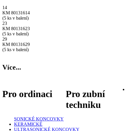
14
KM 80131614
(5 ks v balení)
23
KM 80131623
(5 ks v balení)
29
KM 80131629
(5 ks v balení)
Více...
Pro ordinaci
Pro zubní
techniku
SONICKÉ KONCOVKY
KERAMICKÉ
ULTRASONICKÉ KONCOVKY