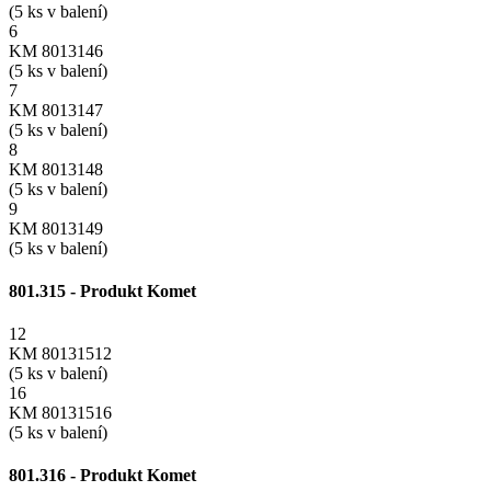
(5 ks v balení)
6
KM 8013146
(5 ks v balení)
7
KM 8013147
(5 ks v balení)
8
KM 8013148
(5 ks v balení)
9
KM 8013149
(5 ks v balení)
801.315 - Produkt Komet
12
KM 80131512
(5 ks v balení)
16
KM 80131516
(5 ks v balení)
801.316 - Produkt Komet