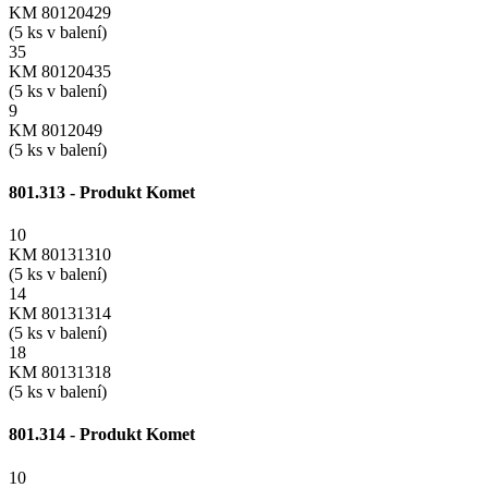
KM 80120429
(5 ks v balení)
35
KM 80120435
(5 ks v balení)
9
KM 8012049
(5 ks v balení)
801.313 - Produkt Komet
10
KM 80131310
(5 ks v balení)
14
KM 80131314
(5 ks v balení)
18
KM 80131318
(5 ks v balení)
801.314 - Produkt Komet
10