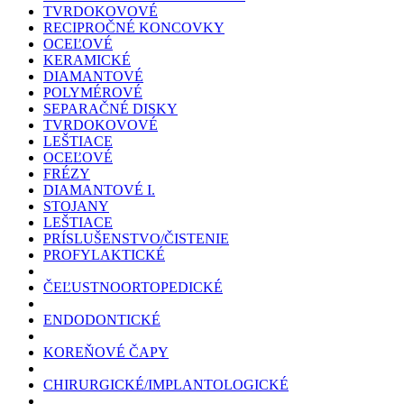
TVRDOKOVOVÉ
RECIPROČNÉ KONCOVKY
OCEĽOVÉ
KERAMICKÉ
DIAMANTOVÉ
POLYMÉROVÉ
SEPARAČNÉ DISKY
TVRDOKOVOVÉ
LEŠTIACE
OCEĽOVÉ
FRÉZY
DIAMANTOVÉ I.
STOJANY
LEŠTIACE
PRÍSLUŠENSTVO/ČISTENIE
PROFYLAKTICKÉ
ČEĽUSTNOORTOPEDICKÉ
ENDODONTICKÉ
KOREŇOVÉ ČAPY
CHIRURGICKÉ/IMPLANTOLOGICKÉ