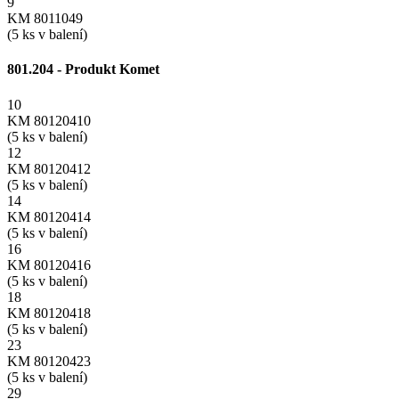
9
KM 8011049
(5 ks v balení)
801.204 - Produkt Komet
10
KM 80120410
(5 ks v balení)
12
KM 80120412
(5 ks v balení)
14
KM 80120414
(5 ks v balení)
16
KM 80120416
(5 ks v balení)
18
KM 80120418
(5 ks v balení)
23
KM 80120423
(5 ks v balení)
29