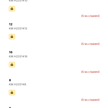
KM H2331410
(5 ks v balení)
12
KM H2331412
(5 ks v balení)
16
KM H2331416
(5 ks v balení)
8
KM H233148
(5 ks v balení)