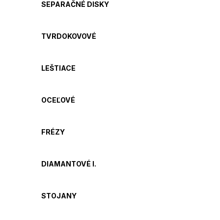
SEPARAČNÉ DISKY
TVRDOKOVOVÉ
LEŠTIACE
OCEĽOVÉ
FRÉZY
DIAMANTOVÉ I.
STOJANY