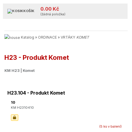
0.00 Kč
KOŠÍK
(žádná položka)
Katalog
»
ORDINACE
»
VRTÁKY
KOMET
H23 - Produkt Komet
KM H23 | Komet
H23.104 - Produkt Komet
10
KM H2310410
(5 ks v balení)