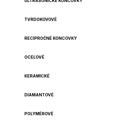
ULTRASONICKÉ KONCOVKY
TVRDOKOVOVÉ
RECIPROČNÉ KONCOVKY
OCEĽOVÉ
KERAMICKÉ
DIAMANTOVÉ
POLYMÉROVÉ