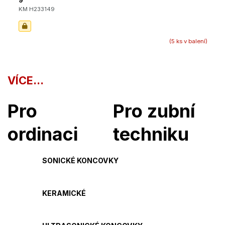
9
KM H233149
(5 ks v balení)
VÍCE...
Pro
Pro zubní
ordinaci
techniku
SONICKÉ KONCOVKY
KERAMICKÉ