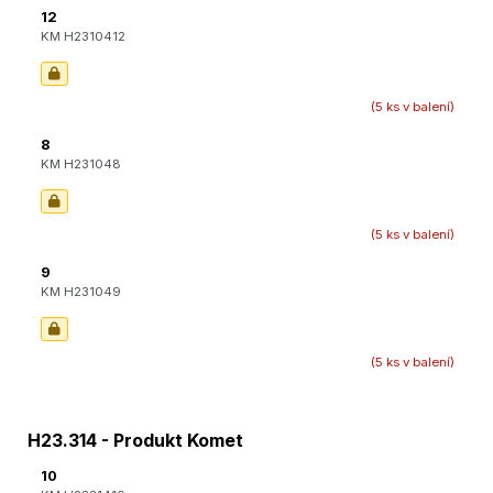
12
KM H2310412
(5 ks v balení)
8
KM H231048
(5 ks v balení)
9
KM H231049
(5 ks v balení)
H23.314 - Produkt Komet
10