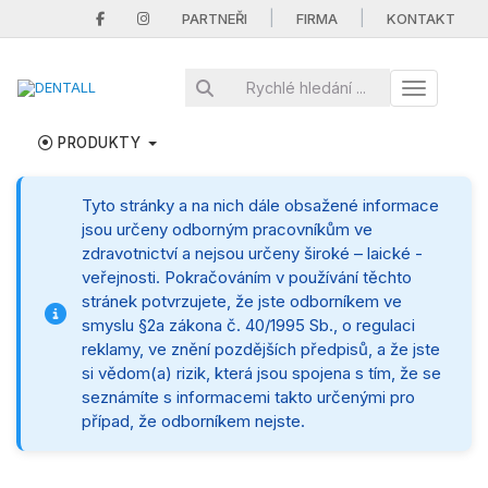
|
|
PARTNEŘI
FIRMA
KONTAKT
Toggle nav
PRODUKTY
Tyto stránky a na nich dále obsažené informace
jsou určeny odborným pracovníkům ve
zdravotnictví a nejsou určeny široké – laické -
veřejnosti. Pokračováním v používání těchto
stránek potvrzujete, že jste odborníkem ve
smyslu §2a zákona č. 40/1995 Sb., o regulaci
reklamy, ve znění pozdějších předpisů, a že jste
si vědom(a) rizik, která jsou spojena s tím, že se
seznámíte s informacemi takto určenými pro
případ, že odborníkem nejste.