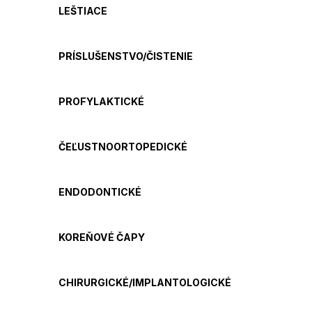
LEŠTIACE
PRÍSLUŠENSTVO/ČISTENIE
PROFYLAKTICKÉ
ČEĽUSTNOORTOPEDICKÉ
ENDODONTICKÉ
KOREŇOVÉ ČAPY
CHIRURGICKÉ/IMPLANTOLOGICKÉ