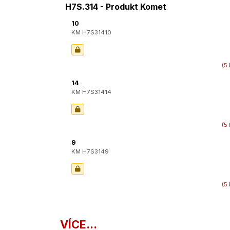
H7S.314 - Produkt Komet
10
KM H7S31410
(5 
14
KM H7S31414
(5 
9
KM H7S3149
(5 
VÍCE...