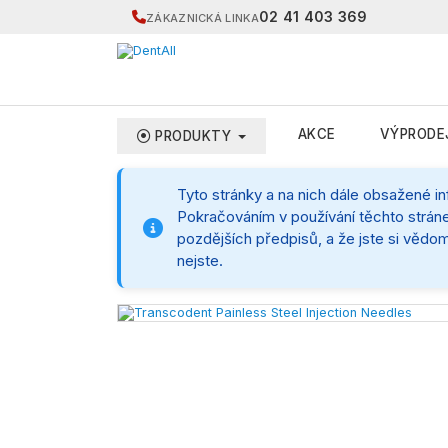
02 41 403 369
ZÁKAZNICKÁ LINKA
AKCE
VÝPRODE
PRODUKTY
Tyto stránky a na nich dále obsažené i
Pokračováním v používání těchto stráne
pozdějších předpisů, a že jste si vědom
nejste.