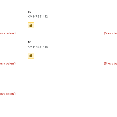
12
KM H7S31412
ks v balení)
(5 ks v b
16
KM H7S31416
ks v balení)
(5 ks v b
ks v balení)