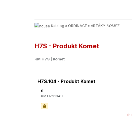
Katalog
»
ORDINACE
»
VRTÁKY
KOMET
H7S - Produkt Komet
KM H7S | Komet
H7S.104 - Produkt Komet
9
KM H7S1049
(5 