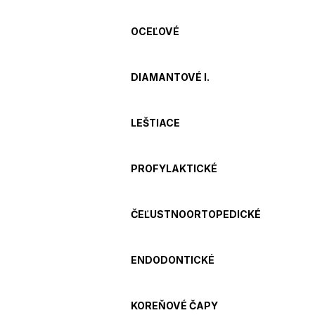
OCEĽOVÉ
DIAMANTOVÉ I.
LEŠTIACE
PROFYLAKTICKÉ
ČEĽUSTNOORTOPEDICKÉ
ENDODONTICKÉ
KOREŇOVÉ ČAPY