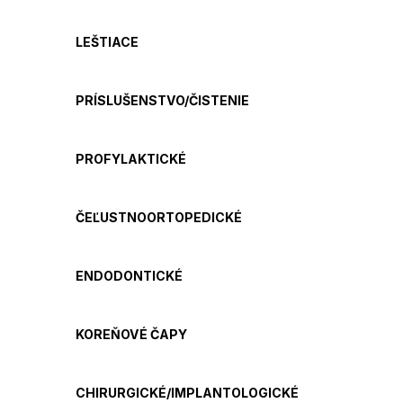
LEŠTIACE
PRÍSLUŠENSTVO/ČISTENIE
PROFYLAKTICKÉ
ČEĽUSTNOORTOPEDICKÉ
ENDODONTICKÉ
KOREŇOVÉ ČAPY
CHIRURGICKÉ/IMPLANTOLOGICKÉ