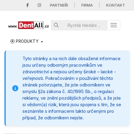
|
|
PARTNEŘI
FIRMA
KONTAKT
Toggle nav
PRODUKTY
Tyto stránky a na nich dále obsažené informace
jsou určeny odborným pracovníkům ve
zdravotnictví a nejsou určeny široké – laické -
veřejnosti. Pokračováním v používání těchto
stránek potvrzujete, že jste odborníkem ve
smyslu §2a zákona č. 40/1995 Sb., o regulaci
reklamy, ve znění pozdějších předpisů, a že jste
si vědom(a) rizik, která jsou spojena s tím, že se
seznámíte s informacemi takto určenými pro
případ, že odborníkem nejste.