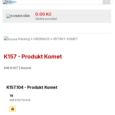
‹
›
0.00 Kč
KOŠÍK
(žádná položka)
Katalog
»
ORDINACE
»
VRTÁKY
KOMET
K157 - Produkt Komet
KM K157 | Komet
K157.104 - Produkt Komet
16
KM K15710416