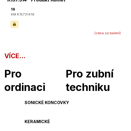
16
KM K15731416
(cena za balení)
VÍCE...
Pro
Pro zubní
ordinaci
techniku
SONICKÉ KONCOVKY
KERAMICKÉ