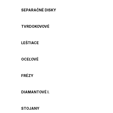
SEPARAČNÉ DISKY
TVRDOKOVOVÉ
LEŠTIACE
OCEĽOVÉ
FRÉZY
DIAMANTOVÉ I.
STOJANY