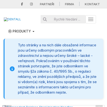
|
|
PARTNEŘI
FIRMA
KONTAKT
Toggle nav
PRODUKTY
Tyto stránky a na nich dále obsažené informace
jsou určeny odborným pracovníkům ve
zdravotnictví a nejsou určeny široké – laické -
veřejnosti. Pokračováním v používání těchto
stránek potvrzujete, že jste odborníkem ve
smyslu §2a zákona č. 40/1995 Sb., o regulaci
reklamy, ve znění pozdějších předpisů, a že jste
si vědom(a) rizik, která jsou spojena s tím, že se
seznámíte s informacemi takto určenými pro
případ, že odborníkem nejste.