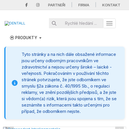
|
|
PARTNEŘI
FIRMA
KONTAKT
Toggle nav
PRODUKTY
Tyto stránky a na nich dále obsažené informace
jsou určeny odborným pracovníkům ve
zdravotnictví a nejsou určeny široké – laické -
veřejnosti. Pokračováním v používání těchto
stránek potvrzujete, že jste odborníkem ve
smyslu §2a zákona č. 40/1995 Sb., o regulaci
reklamy, ve znění pozdějších předpisů, a že jste
si vědom(a) rizik, která jsou spojena s tím, že se
seznámíte s informacemi takto určenými pro
případ, že odborníkem nejste.