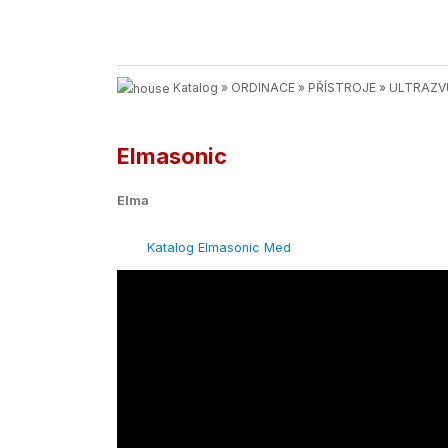
Katalog
»
ORDINACE
»
PŘÍSTROJE
»
ULTRAZV
Elmasonic
Elma
Katalog Elmasonic Med