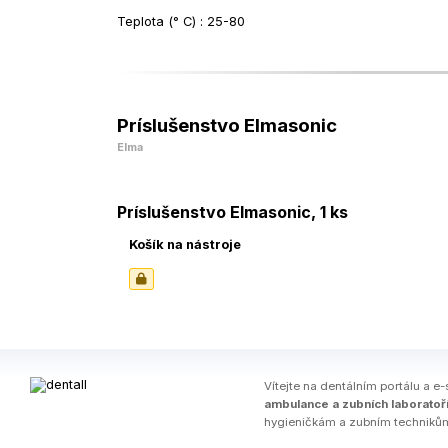
Teplota (° C) : 25-80
Príslušenstvo Elmasonic
Elma
Príslušenstvo Elmasonic, 1 ks
Košík na nástroje
Ví­tejte na dentálním portálu a e-
ambulance a zubních laboratoř
hygieničkám a zubním techniků