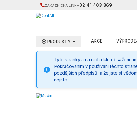
02 41 403 369
ZÁKAZNICKÁ LINKA
AKCE
VÝPRODE
PRODUKTY
Tyto stránky a na nich dále obsažené i
Pokračováním v používání těchto stráne
pozdějších předpisů, a že jste si vědom
nejste.