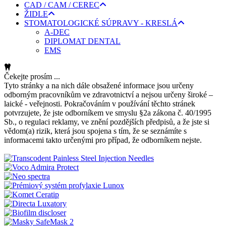
CAD / CAM / CEREC
ŽIDLE
STOMATOLOGICKÉ SÚPRAVY - KRESLÁ
A-DEC
DIPLOMAT DENTAL
EMS
Čekejte prosím ...
Tyto stránky a na nich dále obsažené informace jsou určeny
odborným pracovníkům ve zdravotnictví a nejsou určeny široké –
laické - veřejnosti. Pokračováním v používání těchto stránek
potvrzujete, že jste odborníkem ve smyslu §2a zákona č. 40/1995
Sb., o regulaci reklamy, ve znění pozdějších předpisů, a že jste si
vědom(a) rizik, která jsou spojena s tím, že se seznámíte s
informacemi takto určenými pro případ, že odborníkem nejste.