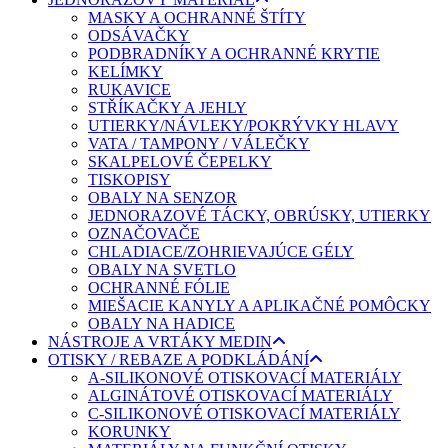
MASKY A OCHRANNÉ ŠTÍTY
ODSÁVAČKY
PODBRADNÍKY A OCHRANNÉ KRYTIE
KELÍMKY
RUKAVICE
STŘÍKAČKY A JEHLY
UTIERKY/NÁVLEKY/POKRÝVKY HLAVY
VATA / TAMPONY / VÁLEČKY
SKALPELOVÉ ČEPELKY
TISKOPISY
OBALY NA SENZOR
JEDNORAZOVÉ TÁCKY, OBRÚSKY, UTIERKY
OZNAČOVAČE
CHLADIACE/ZOHRIEVAJÚCE GÉLY
OBALY NA SVETLO
OCHRANNÉ FÓLIE
MIEŠACIE KANYLY A APLIKAČNÉ POMÔCKY
OBALY NA HADICE
NÁSTROJE A VRTÁKY MEDIN
OTISKY / REBAZE A PODKLÁDÁNÍ
A-SILIKONOVÉ OTISKOVACÍ MATERIÁLY
ALGINÁTOVÉ OTISKOVACÍ MATERIÁLY
C-SILIKONOVÉ OTISKOVACÍ MATERIÁLY
KORUNKY