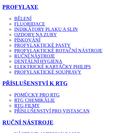
PROFYLAXE
BĚLENÍ
FLUORIDACE
INDIKÁTORY PLAKU A SLIN
OZDOBY NA ZUBY
PÍSKOVÁNÍ
PROFYLAKTICKÉ PASTY
PROFYLAKTICKÉ ROTAČNÍ NÁSTROJE
RUČNÍ NÁSTROJE
DENTÁLNÍ HYGIENA
ELEKTRICKÉ KARTÁČKY PHILIPS
PROFYLAKTICKÉ SOUPRAVY
PŘÍSLUŠENSTVÍ K RTG
POMŮCKY PRO RTG
RTG CHEMIKÁLIE
RTG FILMY
PŘÍSLUŠENSTVÍ PRO VISTASCAN
RUČNÍ NÁSTROJE