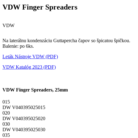
VDW Finger Spreaders
VDW
Na laterálnu kondenzáciu Guttapercha čapov so špicatou špičkou.
Balenie: po 6ks.
Leták Nástroje VDW (PDF)
VDW Katalóg 2023 (PDF)
VDW Finger Spreaders, 25mm
015
DW V040395025015
020
DW V040395025020
030
DW V040395025030
035