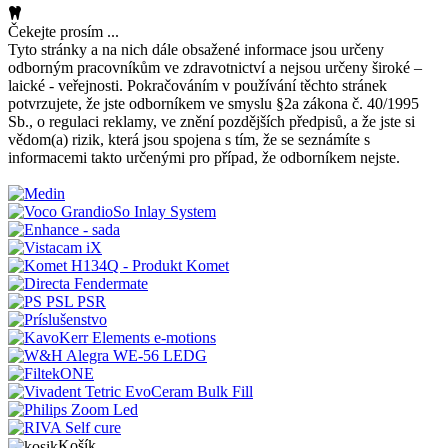
Čekejte prosím ...
Tyto stránky a na nich dále obsažené informace jsou určeny
odborným pracovníkům ve zdravotnictví a nejsou určeny široké –
laické - veřejnosti. Pokračováním v používání těchto stránek
potvrzujete, že jste odborníkem ve smyslu §2a zákona č. 40/1995
Sb., o regulaci reklamy, ve znění pozdějších předpisů, a že jste si
vědom(a) rizik, která jsou spojena s tím, že se seznámíte s
informacemi takto určenými pro případ, že odborníkem nejste.
Košík