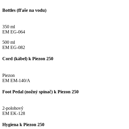
Bottles (fľaše na vodu)
350 ml
EM EG-064
500 ml
EM EG-082
Cord (kábel) k Piezon 250
Piezon
EM EM-140/A
Foot Pedal (nožný spínač) k Piezon 250
2-polohový
EM EK-128
Hygiena k Piezon 250