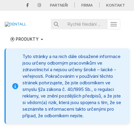
|
|
PARTNEŘI
FIRMA
KONTAKT
Toggle nav
PRODUKTY
Tyto stránky a na nich dále obsažené informace
jsou určeny odborným pracovníkům ve
zdravotnictví a nejsou určeny široké – laické -
veřejnosti. Pokračováním v používání těchto
stránek potvrzujete, že jste odborníkem ve
smyslu §2a zákona č. 40/1995 Sb., o regulaci
reklamy, ve znění pozdějších předpisů, a že jste
si vědom(a) rizik, která jsou spojena s tím, že se
seznámíte s informacemi takto určenými pro
případ, že odborníkem nejste.