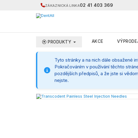
02 41 403 369
ZÁKAZNICKÁ LINKA
AKCE
VÝPRODE
PRODUKTY
Tyto stránky a na nich dále obsažené i
Pokračováním v používání těchto stráne
pozdějších předpisů, a že jste si vědom
nejste.