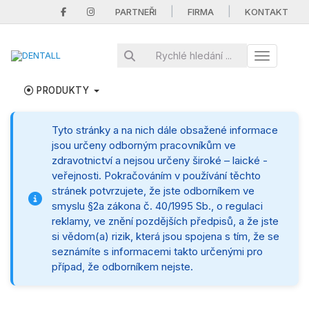
|
|
PARTNEŘI
FIRMA
KONTAKT
Toggle nav
PRODUKTY
Tyto stránky a na nich dále obsažené informace
jsou určeny odborným pracovníkům ve
zdravotnictví a nejsou určeny široké – laické -
veřejnosti. Pokračováním v používání těchto
stránek potvrzujete, že jste odborníkem ve
smyslu §2a zákona č. 40/1995 Sb., o regulaci
reklamy, ve znění pozdějších předpisů, a že jste
si vědom(a) rizik, která jsou spojena s tím, že se
seznámíte s informacemi takto určenými pro
případ, že odborníkem nejste.