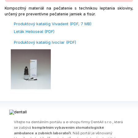
Kompozitný materiál na pečatenie s technikou leptania skloviny,
určený pre preventívne pečatenie jamiek a fisúr.
Produktový katalóg Vivadent (PDF, 7 MB)
Leták Helioseal (PDF)
Produktový katalóg Ivoclar (PDF)
Ví­tejte na dentálním portálu a e-shopu firmy DentAll s.r.o., která
se zabývá
kompletním vybavením stomatologické
ambulance a zubních laboratoří
. Náš portál je věnovaný