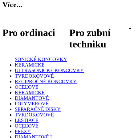
Více...
Pro ordinaci
Pro zubní
techniku
SONICKÉ KONCOVKY
KERAMICKÉ
ULTRASONICKÉ KONCOVKY
TVRDOKOVOVÉ
RECIPROČNÉ KONCOVKY
OCEĽOVÉ
KERAMICKÉ
DIAMANTOVÉ
POLYMÉROVÉ
SEPARAČNÉ DISKY
TVRDOKOVOVÉ
LEŠTIACE
OCEĽOVÉ
FRÉZY
DIAMANTOVÉ I.