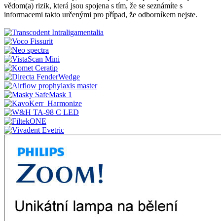
vědom(a) rizik, která jsou spojena s tím, že se seznámíte s
informacemi takto určenými pro případ, že odborníkem nejste.