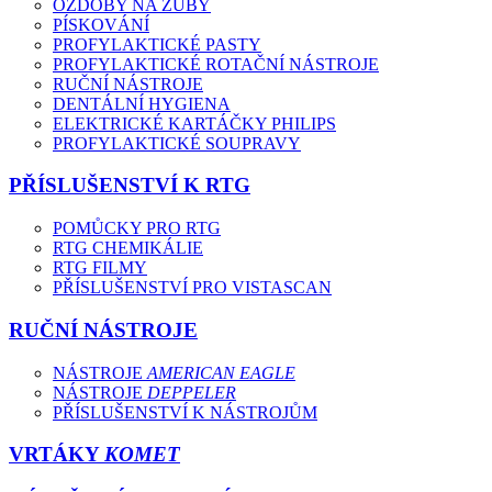
OZDOBY NA ZUBY
PÍSKOVÁNÍ
PROFYLAKTICKÉ PASTY
PROFYLAKTICKÉ ROTAČNÍ NÁSTROJE
RUČNÍ NÁSTROJE
DENTÁLNÍ HYGIENA
ELEKTRICKÉ KARTÁČKY PHILIPS
PROFYLAKTICKÉ SOUPRAVY
PŘÍSLUŠENSTVÍ K RTG
POMŮCKY PRO RTG
RTG CHEMIKÁLIE
RTG FILMY
PŘÍSLUŠENSTVÍ PRO VISTASCAN
RUČNÍ NÁSTROJE
NÁSTROJE
AMERICAN EAGLE
NÁSTROJE
DEPPELER
PŘÍSLUŠENSTVÍ K NÁSTROJŮM
VRTÁKY
KOMET