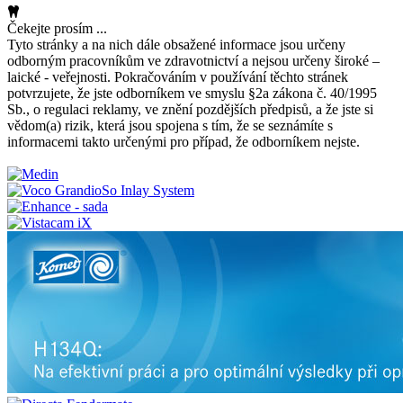
Čekejte prosím ...
Tyto stránky a na nich dále obsažené informace jsou určeny
odborným pracovníkům ve zdravotnictví a nejsou určeny široké –
laické - veřejnosti. Pokračováním v používání těchto stránek
potvrzujete, že jste odborníkem ve smyslu §2a zákona č. 40/1995
Sb., o regulaci reklamy, ve znění pozdějších předpisů, a že jste si
vědom(a) rizik, která jsou spojena s tím, že se seznámíte s
informacemi takto určenými pro případ, že odborníkem nejste.