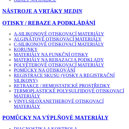
NÁSTROJE A VRTÁKY
MEDIN
OTISKY / REBAZE A PODKLÁDÁNÍ
A-SILIKONOVÉ OTISKOVACÍ MATERIÁLY
ALGINÁTOVÉ OTISKOVACÍ MATERIÁLY
C-SILIKONOVÉ OTISKOVACÍ MATERIÁLY
KORUNKY
MATERIÁLY NA FUNKČNÍ OTISKY
MATERIÁLY NA REBAZACI A PODKLADY
POLYÉTEROVÉ OTISKOVACÍ MATERIÁLY
POMŮCKY NA OTISKOVÁNÍ
REGISTRACE SKUSU (VOSKY A REGISTRAČNÍ
SILIKONY)
RETRAKCE / HEMOSTATICKÉ PROSTŘEDKY
TERMOPLASTICKÉ POLYSULFIDOVÉ OTISKOVACÍ
MATERIÁLY
VINYLSILOXANETHEROVÉ OTISKOVACÍ
MATERIÁLY
POMŮCKY NA VÝPLŇOVÉ MATERIÁLY
DIAGNOSTIKA A KONTROLA