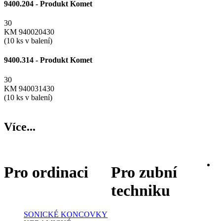
9400.204 - Produkt Komet
30
KM 940020430
(10 ks v balení)
9400.314 - Produkt Komet
30
KM 940031430
(10 ks v balení)
Více...
Pro ordinaci
Pro zubní
techniku
SONICKÉ KONCOVKY