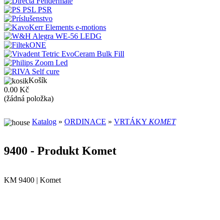
Košík
0.00 Kč
(žádná položka)
Katalog
»
ORDINACE
»
VRTÁKY
KOMET
9400 - Produkt Komet
KM 9400 | Komet