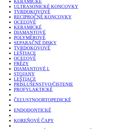
KERAMICKÉ
ULTRASONICKÉ KONCOVKY
TVRDOKOVOVÉ
RECIPROČNÉ KONCOVKY
OCEĽOVÉ
KERAMICKÉ
DIAMANTOVÉ
POLYMÉROVÉ
SEPARAČNÉ DISKY
TVRDOKOVOVÉ
LEŠTIACE
OCEĽOVÉ
FRÉZY
DIAMANTOVÉ I.
STOJANY
LEŠTIACE
PRÍSLUŠENSTVO/ČISTENIE
PROFYLAKTICKÉ
ČEĽUSTNOORTOPEDICKÉ
ENDODONTICKÉ
KOREŇOVÉ ČAPY