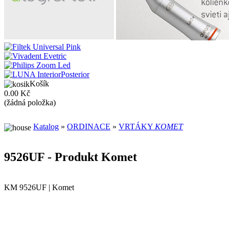
Košík
0.00 Kč
(žádná položka)
Katalog
»
ORDINACE
»
VRTÁKY
KOMET
9526UF - Produkt Komet
KM 9526UF | Komet