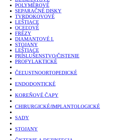
POLYMÉROVÉ
SEPARAČNÉ DISKY
TVRDOKOVOVÉ
LEŠTIACE
OCEĽOVÉ
FRÉZY
DIAMANTOVÉ I.
STOJANY
LEŠTIACE
PRÍSLUŠENSTVO/ČISTENIE
PROFYLAKTICKÉ
ČEĽUSTNOORTOPEDICKÉ
ENDODONTICKÉ
KOREŇOVÉ ČAPY
CHIRURGICKÉ/IMPLANTOLOGICKÉ
SADY
STOJANY