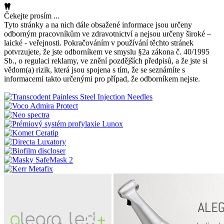
Čekejte prosím ...
Tyto stránky a na nich dále obsažené informace jsou určeny
odborným pracovníkům ve zdravotnictví a nejsou určeny široké –
laické - veřejnosti. Pokračováním v používání těchto stránek
potvrzujete, že jste odborníkem ve smyslu §2a zákona č. 40/1995
Sb., o regulaci reklamy, ve znění pozdějších předpisů, a že jste si
vědom(a) rizik, která jsou spojena s tím, že se seznámíte s
informacemi takto určenými pro případ, že odborníkem nejste.