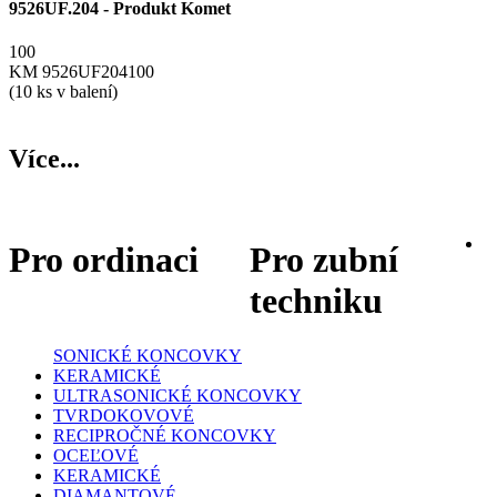
9526UF.204 - Produkt Komet
100
KM 9526UF204100
(10 ks v balení)
Více...
Pro ordinaci
Pro zubní
techniku
SONICKÉ KONCOVKY
KERAMICKÉ
ULTRASONICKÉ KONCOVKY
TVRDOKOVOVÉ
RECIPROČNÉ KONCOVKY
OCEĽOVÉ
KERAMICKÉ
DIAMANTOVÉ