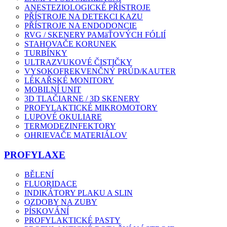
ANESTEZIOLOGICKÉ PŘÍSTROJE
PŘÍSTROJE NA DETEKCI KAZU
PŘÍSTROJE NA ENDODONCIE
RVG / SKENERY PAMäŤOVÝCH FÓLIÍ
STAHOVAČE KORUNEK
TURBÍNKY
ULTRAZVUKOVÉ ČISTIČKY
VYSOKOFREKVENČNÝ PRÚD/KAUTER
LÉKAŘSKÉ MONITORY
MOBILNÍ UNIT
3D TLAČIARNE / 3D SKENERY
PROFYLAKTICKÉ MIKROMOTORY
LUPOVÉ OKULIARE
TERMODEZINFEKTORY
OHRIEVAČE MATERIÁLOV
PROFYLAXE
BĚLENÍ
FLUORIDACE
INDIKÁTORY PLAKU A SLIN
OZDOBY NA ZUBY
PÍSKOVÁNÍ
PROFYLAKTICKÉ PASTY