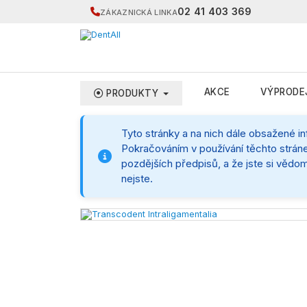
02 41 403 369
ZÁKAZNICKÁ LINKA
AKCE
VÝPRODE
PRODUKTY
Tyto stránky a na nich dále obsažené i
Pokračováním v používání těchto stráne
pozdějších předpisů, a že jste si vědom
nejste.