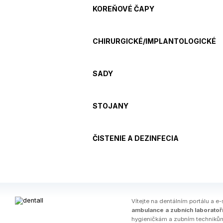
KOREŇOVÉ ČAPY
CHIRURGICKÉ/IMPLANTOLOGICKÉ
SADY
STOJANY
ČISTENIE A DEZINFECIA
Ví­tejte na dentálním portálu a e-
ambulance a zubních laboratoř
hygieničkám a zubním techniků