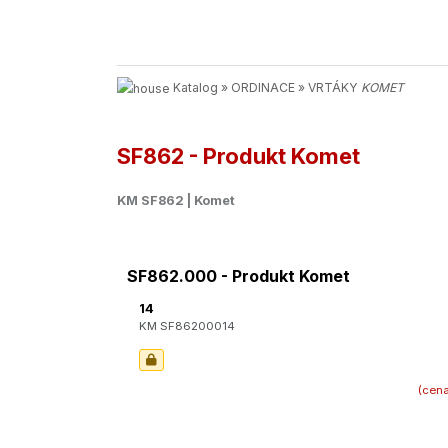
Katalog
»
ORDINACE
»
VRTÁKY
KOMET
SF862 - Produkt Komet
KM SF862 | Komet
SF862.000 - Produkt Komet
14
KM SF86200014
(cena