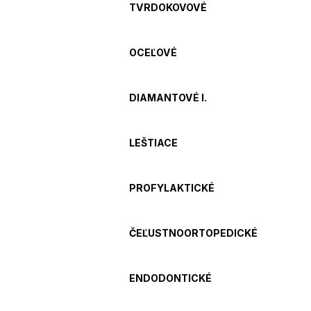
TVRDOKOVOVÉ
OCEĽOVÉ
DIAMANTOVÉ I.
LEŠTIACE
PROFYLAKTICKÉ
ČEĽUSTNOORTOPEDICKÉ
ENDODONTICKÉ