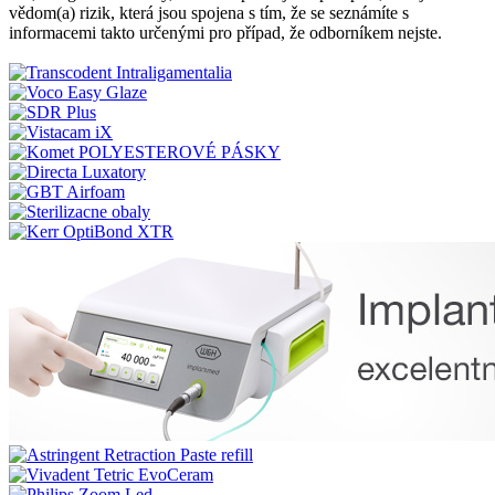
vědom(a) rizik, která jsou spojena s tím, že se seznámíte s
informacemi takto určenými pro případ, že odborníkem nejste.