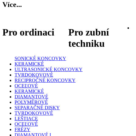
Více...
Pro ordinaci
Pro zubní
techniku
SONICKÉ KONCOVKY
KERAMICKÉ
ULTRASONICKÉ KONCOVKY
TVRDOKOVOVÉ
RECIPROČNÉ KONCOVKY
OCEĽOVÉ
KERAMICKÉ
DIAMANTOVÉ
POLYMÉROVÉ
SEPARAČNÉ DISKY
TVRDOKOVOVÉ
LEŠTIACE
OCEĽOVÉ
FRÉZY
DIAMANTOVÉ I.