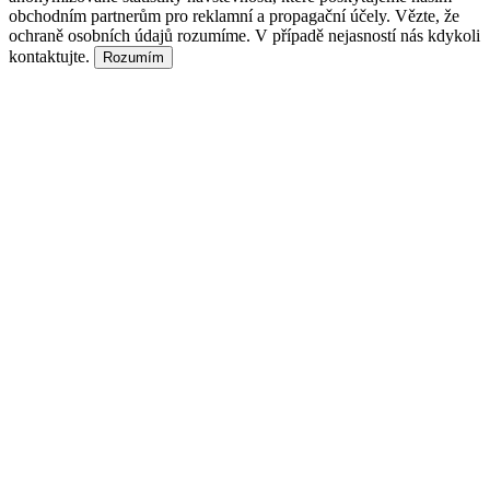
obchodním partnerům pro reklamní a propagační účely. Vězte, že
ochraně osobních údajů rozumíme. V případě nejasností nás kdykoli
kontaktujte.
Rozumím