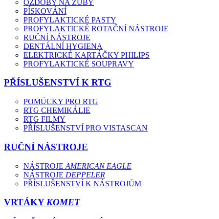
OZDOBY NA ZUBY
PÍSKOVÁNÍ
PROFYLAKTICKÉ PASTY
PROFYLAKTICKÉ ROTAČNÍ NÁSTROJE
RUČNÍ NÁSTROJE
DENTÁLNÍ HYGIENA
ELEKTRICKÉ KARTÁČKY PHILIPS
PROFYLAKTICKÉ SOUPRAVY
PŘÍSLUŠENSTVÍ K RTG
POMŮCKY PRO RTG
RTG CHEMIKÁLIE
RTG FILMY
PŘÍSLUŠENSTVÍ PRO VISTASCAN
RUČNÍ NÁSTROJE
NÁSTROJE
AMERICAN EAGLE
NÁSTROJE
DEPPELER
PŘÍSLUŠENSTVÍ K NÁSTROJŮM
VRTÁKY
KOMET