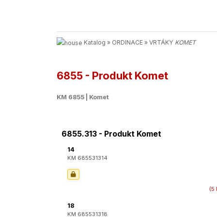
Katalog
»
ORDINACE
»
VRTÁKY
KOMET
6855 - Produkt Komet
KM 6855 | Komet
6855.313 - Produkt Komet
14
KM 685531314
(5 
18
KM 685531318