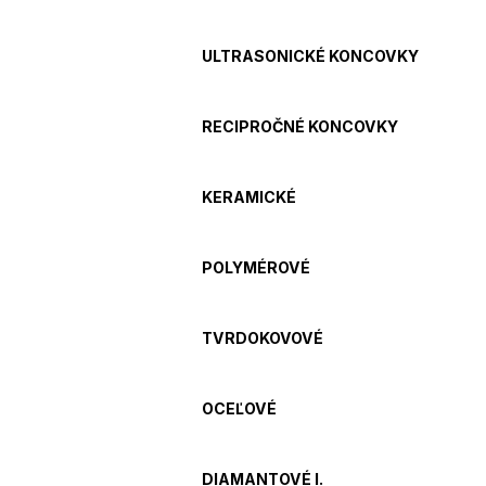
ULTRASONICKÉ KONCOVKY
RECIPROČNÉ KONCOVKY
KERAMICKÉ
POLYMÉROVÉ
TVRDOKOVOVÉ
OCEĽOVÉ
DIAMANTOVÉ I.