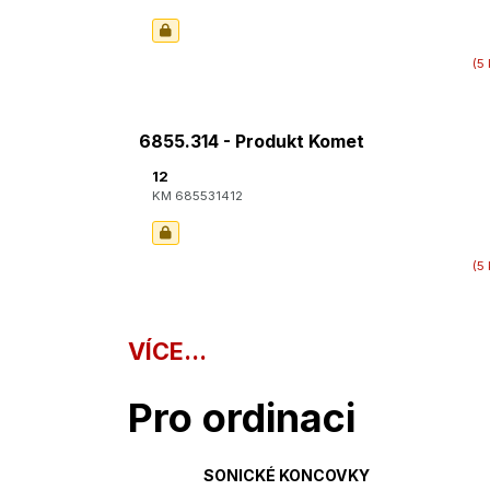
(5 
6855.314 - Produkt Komet
12
KM 685531412
(5 
VÍCE...
Pro ordinaci
SONICKÉ KONCOVKY