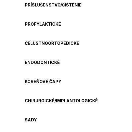
PRÍSLUŠENSTVO/ČISTENIE
PROFYLAKTICKÉ
ČEĽUSTNOORTOPEDICKÉ
ENDODONTICKÉ
KOREŇOVÉ ČAPY
CHIRURGICKÉ/IMPLANTOLOGICKÉ
SADY