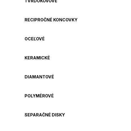
TVRDOKOVOVÉ
RECIPROČNÉ KONCOVKY
OCEĽOVÉ
KERAMICKÉ
DIAMANTOVÉ
POLYMÉROVÉ
SEPARAČNÉ DISKY