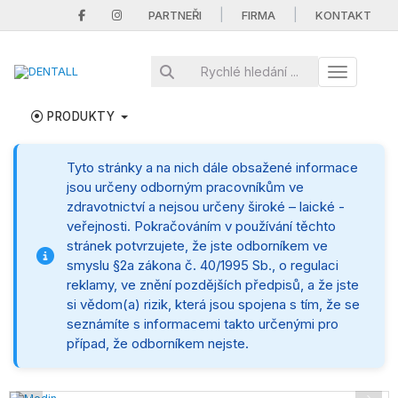
|
|
PARTNEŘI
FIRMA
KONTAKT
Toggle nav
PRODUKTY
Tyto stránky a na nich dále obsažené informace
jsou určeny odborným pracovníkům ve
zdravotnictví a nejsou určeny široké – laické -
veřejnosti. Pokračováním v používání těchto
stránek potvrzujete, že jste odborníkem ve
smyslu §2a zákona č. 40/1995 Sb., o regulaci
reklamy, ve znění pozdějších předpisů, a že jste
si vědom(a) rizik, která jsou spojena s tím, že se
seznámíte s informacemi takto určenými pro
případ, že odborníkem nejste.