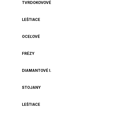
TVRDOKOVOVÉ
LEŠTIACE
OCEĽOVÉ
FRÉZY
DIAMANTOVÉ I.
STOJANY
LEŠTIACE