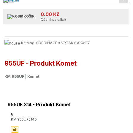
‹
›
0.00 Kč
KOŠÍK
(žádná položka)
Katalog
»
ORDINACE
»
VRTÁKY
KOMET
955UF - Produkt Komet
KM 955UF | Komet
955UF.314 - Produkt Komet
8
KM 955UF3148