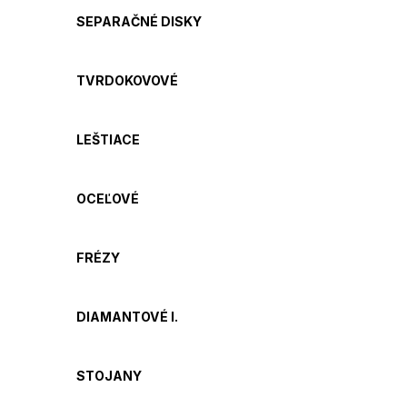
SEPARAČNÉ DISKY
TVRDOKOVOVÉ
LEŠTIACE
OCEĽOVÉ
FRÉZY
DIAMANTOVÉ I.
STOJANY