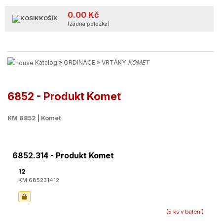
0.00 Kč
KOŠÍK
(žádná položka)
Katalog
»
ORDINACE
»
VRTÁKY
KOMET
6852 - Produkt Komet
KM 6852 | Komet
6852.314 - Produkt Komet
12
KM 685231412
(5 ks v balení)