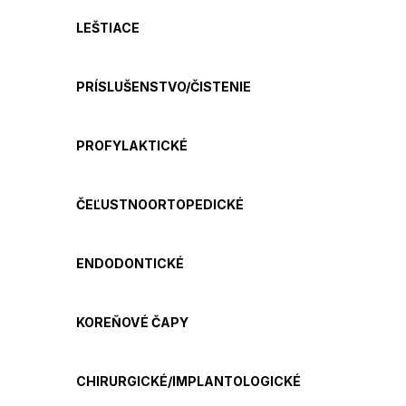
LEŠTIACE
PRÍSLUŠENSTVO/ČISTENIE
PROFYLAKTICKÉ
ČEĽUSTNOORTOPEDICKÉ
ENDODONTICKÉ
KOREŇOVÉ ČAPY
CHIRURGICKÉ/IMPLANTOLOGICKÉ