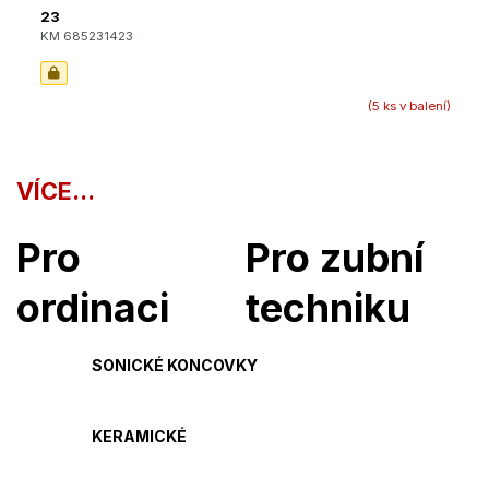
23
KM 685231423
(5 ks v balení)
VÍCE...
Pro
Pro zubní
ordinaci
techniku
SONICKÉ KONCOVKY
KERAMICKÉ