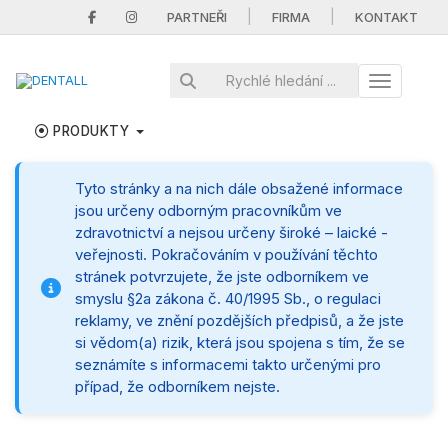
|
|
PARTNEŘI
FIRMA
KONTAKT
Toggle nav
PRODUKTY
Tyto stránky a na nich dále obsažené informace
jsou určeny odborným pracovníkům ve
zdravotnictví a nejsou určeny široké – laické -
veřejnosti. Pokračováním v používání těchto
stránek potvrzujete, že jste odborníkem ve
smyslu §2a zákona č. 40/1995 Sb., o regulaci
reklamy, ve znění pozdějších předpisů, a že jste
si vědom(a) rizik, která jsou spojena s tím, že se
seznámíte s informacemi takto určenými pro
případ, že odborníkem nejste.